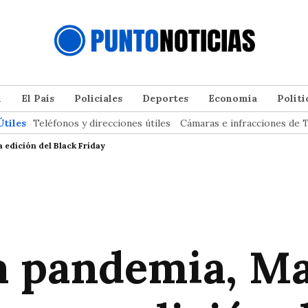
l
El País
Policiales
Deportes
Economía
Políti
Útiles
Teléfonos y direcciones útiles
Cámaras e infracciones de T
a edición del Black Friday
a pandemia, Ma