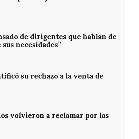
nsado de dirigentes que hablan de
e sus necesidades”
ificó su rechazo a la venta de
os volvieron a reclamar por las