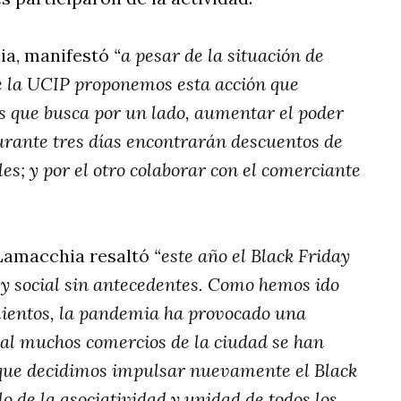
hia, manifestó
“a pesar de la situación de
 la UCIP proponemos esta acción que
s que busca por un lado, aumentar el poder
urante tres días encontrarán descuentos de
les; y por el otro colaborar con el comerciante
 Lamacchia resaltó
“este año el Black Friday
y social sin antecedentes. Como hemos ido
mientos, la pandemia ha provocado una
al muchos comercios de la ciudad se han
s que decidimos impulsar nuevamente el Black
 de la asociatividad y unidad de todos los