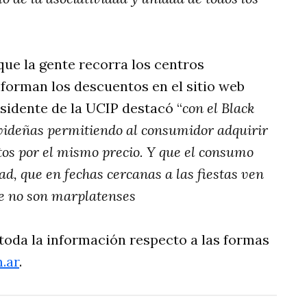
ue la gente recorra los centros
nforman los descuentos en el sitio web
residente de la UCIP destacó “
con el Black
ideñas permitiendo al consumidor adquirir
os por el mismo precio. Y que el consumo
dad, que en fechas cercanas a las fiestas ven
e no son marplatenses
toda la información respecto a las formas
.ar
.