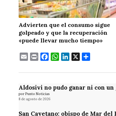
Advierten que el consumo sigue
golpeado y que la recuperación
«puede llevar mucho tiempo»
Email
Print
Facebook
WhatsApp
LinkedIn
X
Compa
Aldosivi no pudo ganar ni con un
por Punto Noticias
8 de agosto de 2026
San Cayetano: obispo de Mar del Pl