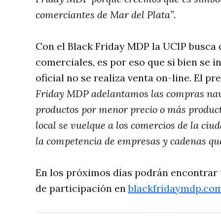
comerciantes de Mar del Plata”
.
Con el Black Friday MDP la UCIP busca q
comerciales, es por eso que si bien se i
oficial no se realiza venta on-line. El p
Friday MDP adelantamos las compras nav
productos por menor precio o más product
local se vuelque a los comercios de la ciu
la competencia de empresas y cadenas qu
En los próximos días podrán encontrar 
de participación en
blackfridaymdp.com