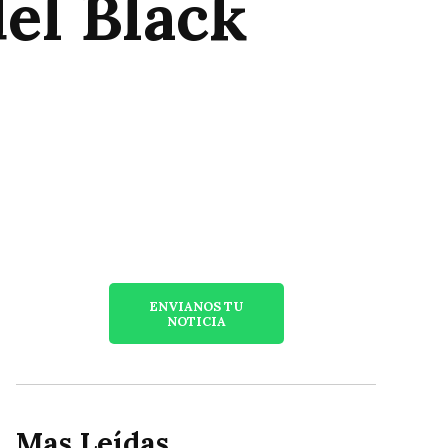
el Black
ENVIANOS TU
NOTICIA
Mas Leídas