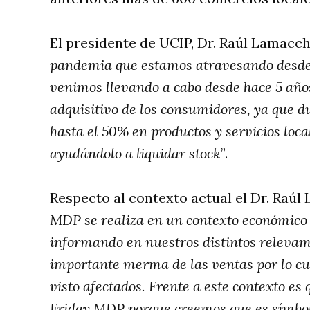
El presidente de UCIP, Dr. Raúl Lamacc
pandemia que estamos atravesando desde
venimos llevando a cabo desde hace 5 año
adquisitivo de los consumidores, ya que d
hasta el 50% en productos y servicios loca
ayudándolo a liquidar stock”
.
Respecto al contexto actual el Dr. Raúl
MDP se realiza en un contexto económico 
informando en nuestros distintos releva
importante merma de las ventas por lo cu
visto afectados. Frente a este contexto e
Friday MDP porque creemos que es símbolo