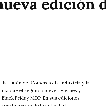
nueva edición d
rtir
 la Unión del Comercio, la Industria y la
cia que el segundo jueves, viernes y
l Black Friday MDP. En sus ediciones
 participaron de la actividad.