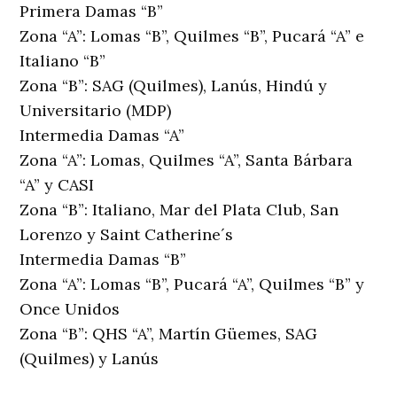
Primera Damas “B”
Zona “A”: Lomas “B”, Quilmes “B”, Pucará “A” e
Italiano “B”
Zona “B”: SAG (Quilmes), Lanús, Hindú y
Universitario (MDP)
Intermedia Damas “A”
Zona “A”: Lomas, Quilmes “A”, Santa Bárbara
“A” y CASI
Zona “B”: Italiano, Mar del Plata Club, San
Lorenzo y Saint Catherine´s
Intermedia Damas “B”
Zona “A”: Lomas “B”, Pucará “A”, Quilmes “B” y
Once Unidos
Zona “B”: QHS “A”, Martín Güemes, SAG
(Quilmes) y Lanús