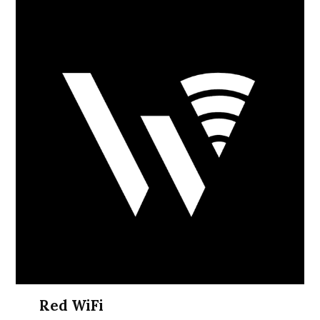
Red WiFi