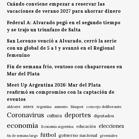
Cuándo conviene empezar a reservar las
vacaciones de verano 2027 para ahorrar dinero
Federal A: Alvarado pegó en el segundo tiempo
y se trajo un triunfazo de Salta
San Lorenzo venció a Alvarado, cerró la serie
con un global de 5 a 1 y avanzó en el Regional
femenino
Fin de semana frío, ventoso con chaparrones en
Mar del Plata
Meet Up Argentina 2026: Mar del Plata
reafirmó su compromiso con la captación de
eventos
anses
aldosivi
Básquet
concejo deliberante
Argentina
aumento
Coronavirus
deportes
cultura
diputados
economía
elecciones
educación
Economía argentina
fútbol
gobierno nacional
gremiales
fin de semana largo