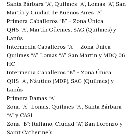
Santa Bárbara “A”, Quilmes “A”, Lomas “A”, San
Martín y Ciudad de Buenos Aires “A”
Primera Caballeros “B” – Zona Única
QHS “A”, Martín Güemes, SAG (Quilmes) y
Lanús
Intermedia Caballeros “A” – Zona Única
Quilmes “A”, Lomas “A”, San Martín y MDQ 06
HC
Intermedia Caballeros “B” – Zona Única
QHS “A”, Náutico (MDP), SAG (Quilmes) y
Lanús
Primera Damas “A”
Zona “A”: Lomas, Quilmes “A”, Santa Bárbara
“A” y CASI
Zona “B”: Italiano, Ciudad “A”, San Lorenzo y
Saint Catherine´s