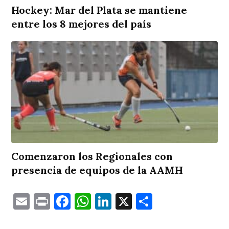
Hockey: Mar del Plata se mantiene
entre los 8 mejores del país
Comenzaron los Regionales con
presencia de equipos de la AAMH
Email
Print
Facebook
WhatsApp
LinkedIn
X
Comparti