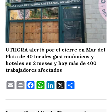
UTHGRA alertó por el cierre en Mar del
Plata de 40 locales gastronómicos y
hoteles en 2 meses y hay más de 400
trabajadores afectados
Email
Print
Facebook
WhatsApp
LinkedIn
X
Comparti