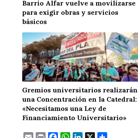
Barrio Alfar vuelve a movilizarse
para exigir obras y servicios
básicos
Gremios universitarios realizarán
una Concentración en la Catedral:
«Necesitamos una Ley de
Financiamiento Universitario»
Email
Print
Facebook
WhatsApp
LinkedIn
X
Compa