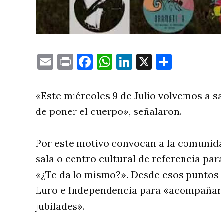
Email
Print
Facebook
WhatsApp
LinkedIn
X
Compa
«Este miércoles 9 de Julio volvemos a sa
de poner el cuerpo», señalaron.
Por este motivo convocan a la comunidad
sala o centro cultural de referencia par
«¿Te da lo mismo?». Desde esos puntos 
Luro e Independencia para «acompañar 
jubilades».