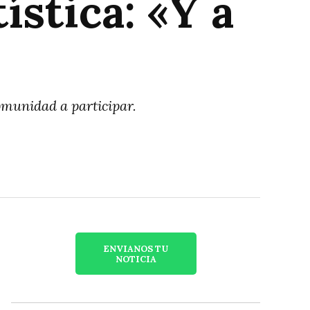
ística: «Y a
comunidad a participar.
ENVIANOS TU
NOTICIA