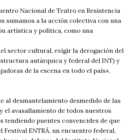
entro Nacional de Teatro en Resistencia
 nos sumamos a la acción colectiva con una
n artística y política, como una
del sector cultural, exigir la derogación del
structura autárquica y federal del INT) y
ajadoras de la escena en todo el país»,
nte al desmantelamiento desmedido de las
 y el avasallamiento de todos nuestros
os tendiendo puentes convencides de que
s el Festival ENTRÁ, un encuentro federal,