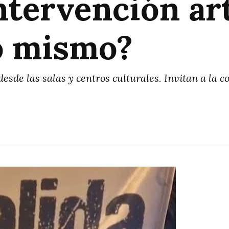
tervención art
lo mismo?
desde las salas y centros culturales. Invitan a la 