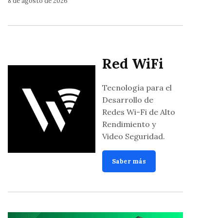
8 de agosto de 2026
Red WiFi
Tecnología para el
Desarrollo de
Redes Wi-Fi de Alto
Rendimiento y
Video Seguridad.
Saber más