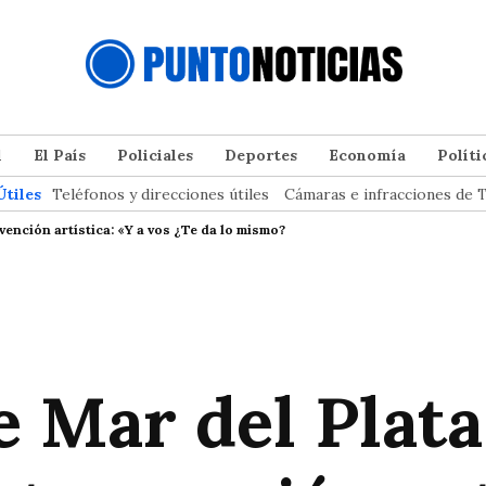
l
El País
Policiales
Deportes
Economía
Políti
Útiles
Teléfonos y direcciones útiles
Cámaras e infracciones de T
vención artística: «Y a vos ¿Te da lo mismo?
e Mar del Plata