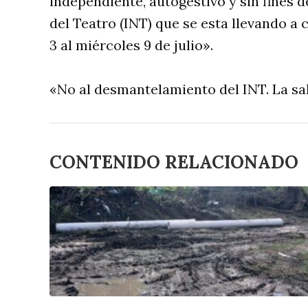
independiente, autogestivo y sin fines d
del Teatro (INT) que se esta llevando a 
3 al miércoles 9 de julio».
«No al desmantelamiento del INT. La sal
CONTENIDO RELACIONADO