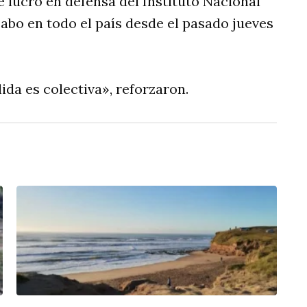
e lucro en defensa del Instituto Nacional
cabo en todo el país desde el pasado jueves
ida es colectiva», reforzaron.