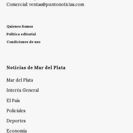
Comercial:
ventas@puntonoticias.com
Quienes Somos
Política editorial
Condiciones de uso
Noticias de Mar del Plata
Mar del Plata
Interés General
El País
Policiales
Deportes
Economía