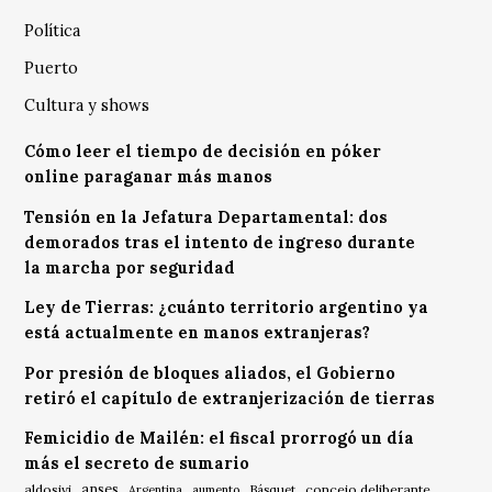
Política
Puerto
Cultura y shows
Cómo leer el tiempo de decisión en póker
online paraganar más manos
Tensión en la Jefatura Departamental: dos
demorados tras el intento de ingreso durante
la marcha por seguridad
Ley de Tierras: ¿cuánto territorio argentino ya
está actualmente en manos extranjeras?
Por presión de bloques aliados, el Gobierno
retiró el capítulo de extranjerización de tierras
Femicidio de Mailén: el fiscal prorrogó un día
más el secreto de sumario
anses
aldosivi
Básquet
concejo deliberante
Argentina
aumento