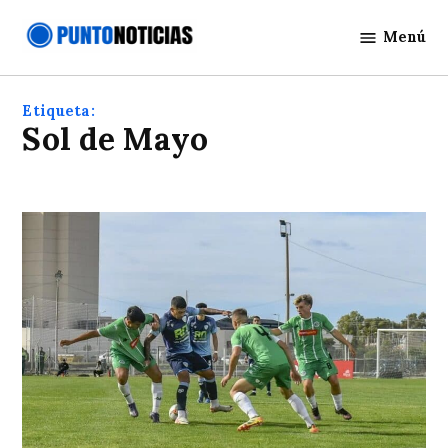
Saltar
Menú
al
Punto
contenido
Noticias
Etiqueta:
Sol de Mayo