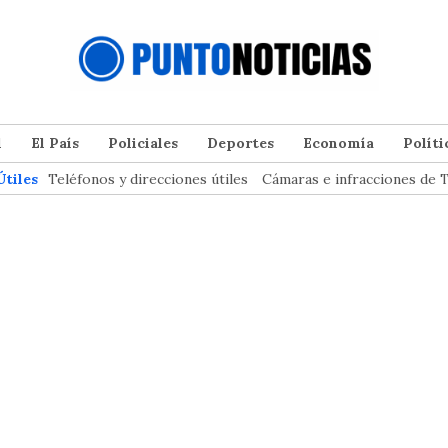
l
El País
Policiales
Deportes
Economía
Políti
Útiles
Teléfonos y direcciones útiles
Cámaras e infracciones de T