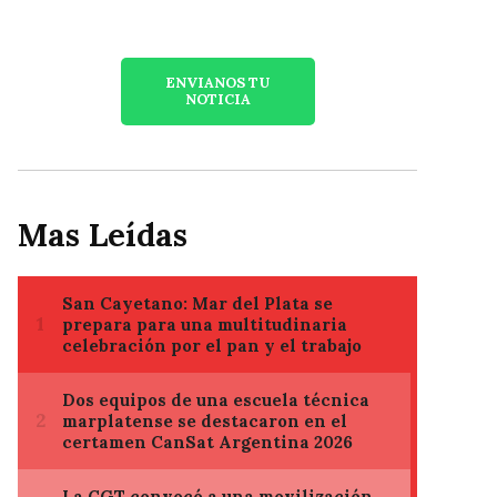
ENVIANOS TU
NOTICIA
Mas Leídas