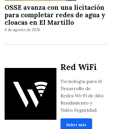
OSSE avanza con una licitación
para completar redes de agua y
cloacas en El Martillo
6 de agosto de 2026
Red WiFi
Tecnología para el
Desarrollo de
Redes Wi-Fi de Alto
Rendimiento y
Video Seguridad.
Saber más