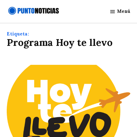
Saltar
Menú
al
Punto
contenido
Noticias
Etiqueta:
Programa Hoy te llevo