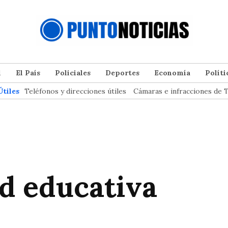
l
El País
Policiales
Deportes
Economía
Políti
Útiles
Teléfonos y direcciones útiles
Cámaras e infracciones de T
ad educativa