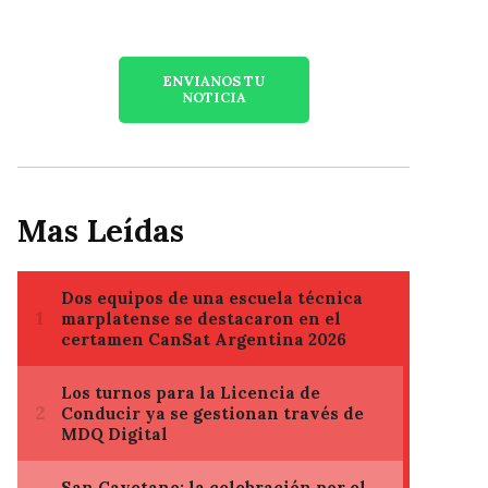
ENVIANOS TU
NOTICIA
Mas Leídas