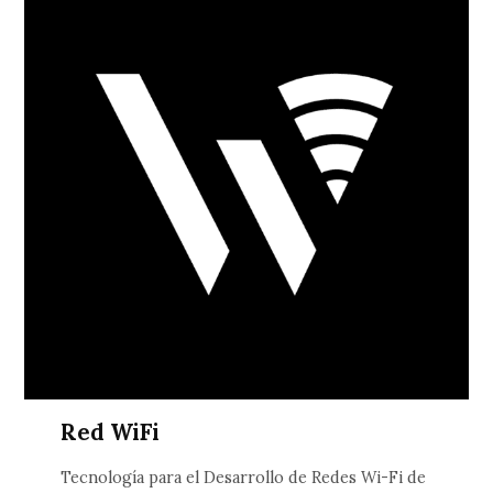
Red WiFi
Tecnología para el Desarrollo de Redes Wi-Fi de