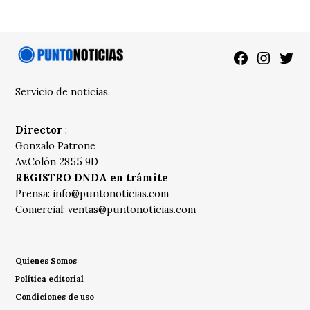
Facebook
Instagra
Twitt
Servicio de noticias.
Director
:
Gonzalo Patrone
Av.Colón 2855 9D
REGISTRO DNDA en trámite
Prensa:
info@puntonoticias.com
Comercial:
ventas@puntonoticias.com
Quienes Somos
Política editorial
Condiciones de uso