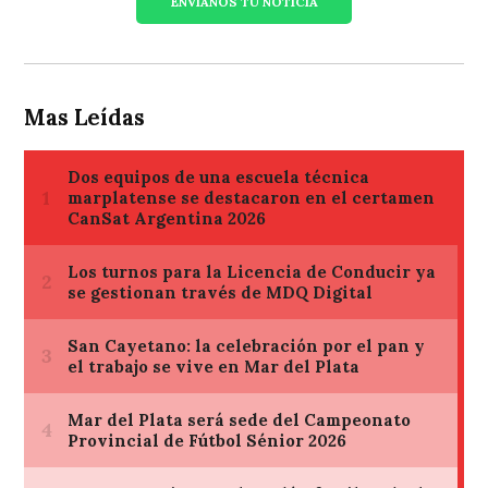
ENVIANOS TU NOTICIA
Mas Leídas