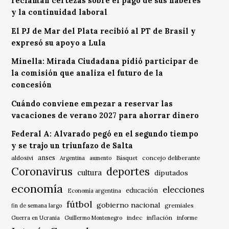
reclaman certezas sobre el pago de sus haberes
y la continuidad laboral
El PJ de Mar del Plata recibió al PT de Brasil y
expresó su apoyo a Lula
Minella: Mirada Ciudadana pidió participar de
la comisión que analiza el futuro de la
concesión
Cuándo conviene empezar a reservar las
vacaciones de verano 2027 para ahorrar dinero
Federal A: Alvarado pegó en el segundo tiempo
y se trajo un triunfazo de Salta
anses
aldosivi
Básquet
concejo deliberante
Argentina
aumento
Coronavirus
deportes
cultura
diputados
economía
elecciones
educación
Economía argentina
fútbol
gobierno nacional
gremiales
fin de semana largo
indec
inflación
Guerra en Ucrania
Guillermo Montenegro
informe