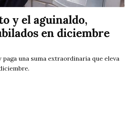
o y el aguinaldo,
ubilados en diciembre
y paga una suma extraordinaria que eleva
diciembre.