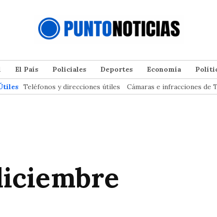
l
El País
Policiales
Deportes
Economía
Políti
Útiles
Teléfonos y direcciones útiles
Cámaras e infracciones de T
 diciembre