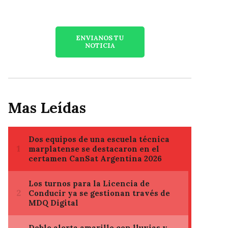
ENVIANOS TU
NOTICIA
Mas Leídas