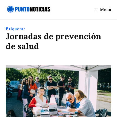
Saltar
Menú
al
Punto
contenido
Noticias
Etiqueta:
Jornadas de prevención
de salud