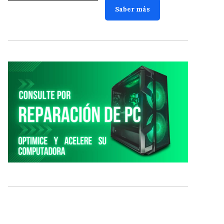
Saber más