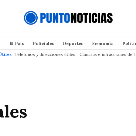
l
El País
Policiales
Deportes
Economía
Políti
Útiles
Teléfonos y direcciones útiles
Cámaras e infracciones de T
ales