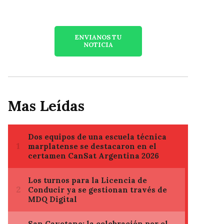
ENVIANOS TU
NOTICIA
Mas Leídas