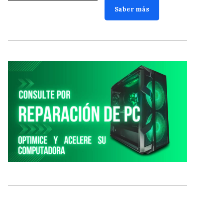
Saber más