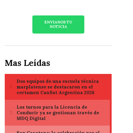
ENVIANOS TU
NOTICIA
Mas Leídas