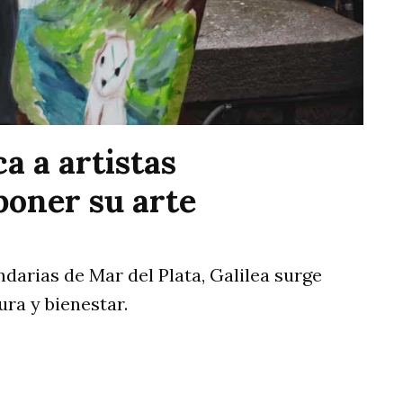
a a artistas
poner su arte
darias de Mar del Plata, Galilea surge
ura y bienestar.