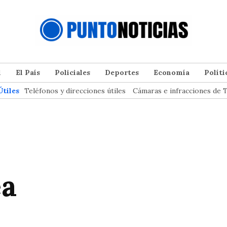
l
El País
Policiales
Deportes
Economía
Políti
Útiles
Teléfonos y direcciones útiles
Cámaras e infracciones de T
ea