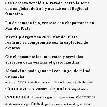
San Lorenzo venció a Alvarado, cerró la serie
con un global de 5 a 1 y avanzó en el Regional
femenino
Fin de semana frío, ventoso con chaparrones en
Mar del Plata
Meet Up Argentina 2026: Mar del Plata
reafirmó su compromiso con la captación de
eventos
Cae el consumo: los impuestos y servicios
absorben cada vez más el gasto familiar
Aldosivi no pudo ganar ni con un gol de mitad
de cancha
anses
aldosivi
Básquet
concejo deliberante
Argentina
aumento
Coronavirus
deportes
cultura
diputados
economía
elecciones
educación
Economía argentina
fútbol
gobierno nacional
gremiales
fin de semana largo