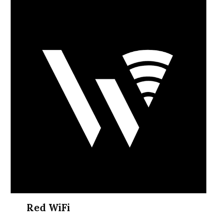
Red WiFi