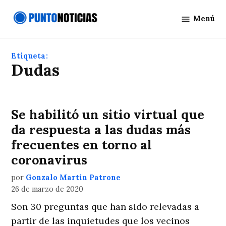
Saltar
Menú
al
Punto
contenido
Noticias
Etiqueta:
Dudas
Se habilitó un sitio virtual que
da respuesta a las dudas más
frecuentes en torno al
coronavirus
por
Gonzalo Martín Patrone
26 de marzo de 2020
Son 30 preguntas que han sido relevadas a
partir de las inquietudes que los vecinos