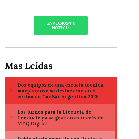
ENVIANOS TU
NOTICIA
Mas Leídas