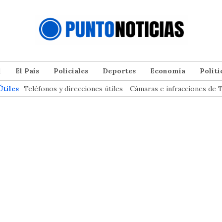
l
El País
Policiales
Deportes
Economía
Políti
Útiles
Teléfonos y direcciones útiles
Cámaras e infracciones de T