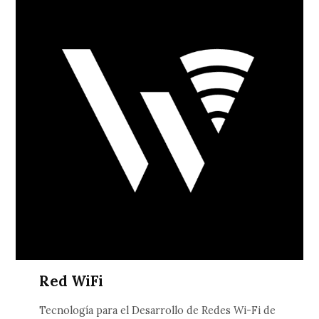
Red WiFi
Tecnología para el Desarrollo de Redes Wi-Fi de