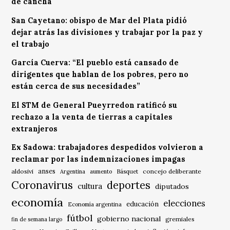
de cancha
San Cayetano: obispo de Mar del Plata pidió
dejar atrás las divisiones y trabajar por la paz y
el trabajo
García Cuerva: “El pueblo está cansado de
dirigentes que hablan de los pobres, pero no
están cerca de sus necesidades”
El STM de General Pueyrredon ratificó su
rechazo a la venta de tierras a capitales
extranjeros
Ex Sadowa: trabajadores despedidos volvieron a
reclamar por las indemnizaciones impagas
anses
aldosivi
Básquet
concejo deliberante
Argentina
aumento
Coronavirus
deportes
cultura
diputados
economía
elecciones
educación
Economía argentina
fútbol
gobierno nacional
gremiales
fin de semana largo