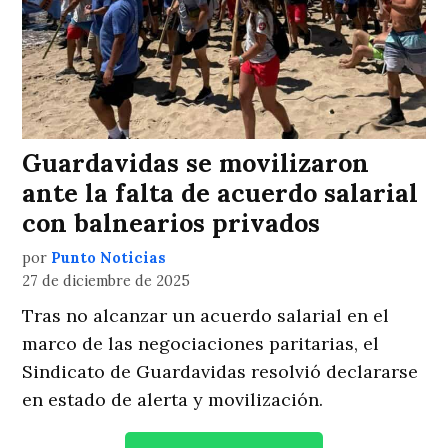
Guardavidas se movilizaron
ante la falta de acuerdo salarial
con balnearios privados
por
Punto Noticias
27 de diciembre de 2025
Tras no alcanzar un acuerdo salarial en el
marco de las negociaciones paritarias, el
Sindicato de Guardavidas resolvió declararse
en estado de alerta y movilización.