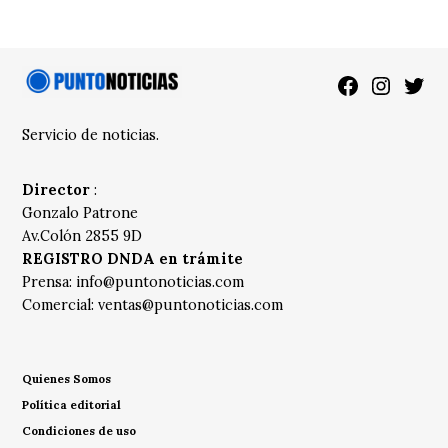
Facebook
Instagra
Twitt
Servicio de noticias.
Director
:
Gonzalo Patrone
Av.Colón 2855 9D
REGISTRO DNDA en trámite
Prensa:
info@puntonoticias.com
Comercial:
ventas@puntonoticias.com
Quienes Somos
Política editorial
Condiciones de uso