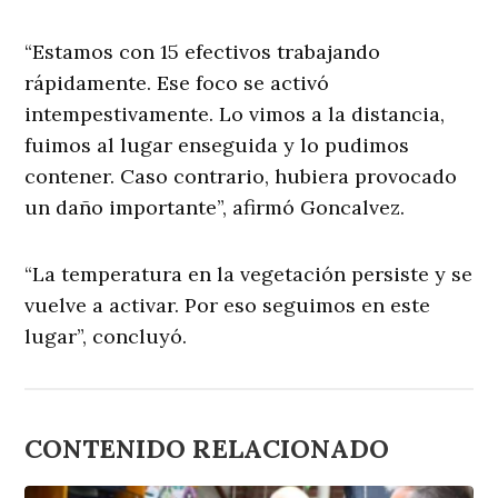
“Estamos con 15 efectivos trabajando
rápidamente. Ese foco se activó
intempestivamente. Lo vimos a la distancia,
fuimos al lugar enseguida y lo pudimos
contener. Caso contrario, hubiera provocado
un daño importante”, afirmó Goncalvez.
“La temperatura en la vegetación persiste y se
vuelve a activar. Por eso seguimos en este
lugar”, concluyó.
CONTENIDO RELACIONADO