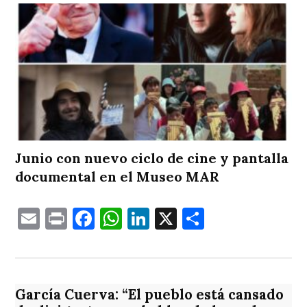
Junio con nuevo ciclo de cine y pantalla
documental en el Museo MAR
Email
Print
Facebook
WhatsApp
LinkedIn
X
Comparti
García Cuerva: “El pueblo está cansado