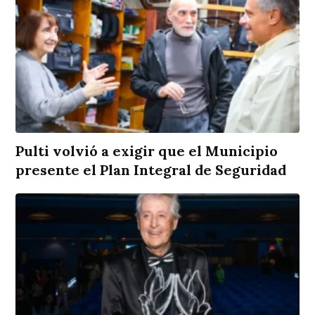
Pulti volvió a exigir que el Municipio
presente el Plan Integral de Seguridad