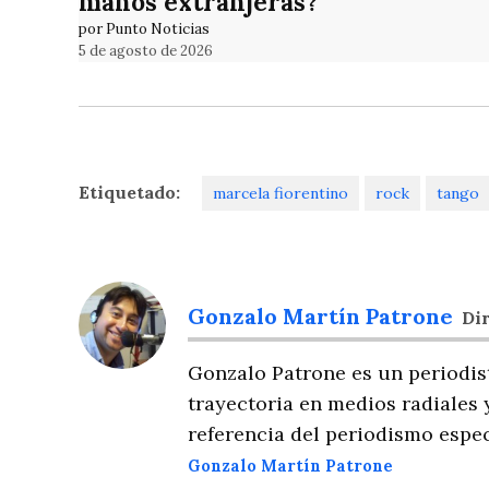
manos extranjeras?
por Punto Noticias
5 de agosto de 2026
Etiquetado:
marcela fiorentino
rock
tango
Gonzalo Martín Patrone
Dir
Gonzalo Patrone es un periodis
trayectoria en medios radiales 
referencia del periodismo espec
Gonzalo Martín Patrone