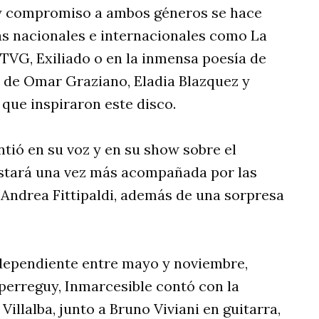
a y compromiso a ambos géneros se hace
s nacionales e internacionales como La
TVG, Exiliado o en la inmensa poesía de
a de Omar Graziano, Eladia Blazquez y
 que inspiraron este disco.
ntió en su voz y en su show sobre el
estará una vez más acompañada por las
 Andrea Fittipaldi, además de una sorpresa
dependiente entre mayo y noviembre,
erreguy, Inmarcesible contó con la
illalba, junto a Bruno Viviani en guitarra,