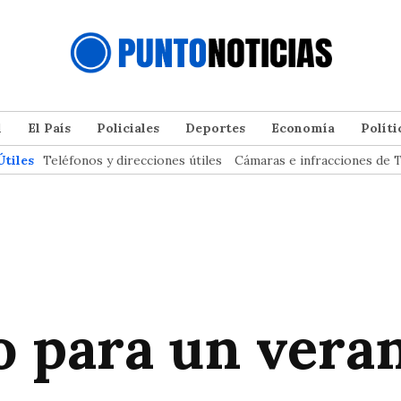
l
El País
Policiales
Deportes
Economía
Políti
Útiles
Teléfonos y direcciones útiles
Cámaras e infracciones de T
o para un vera