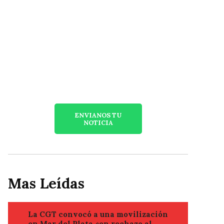
ENVIANOS TU
NOTICIA
Mas Leídas