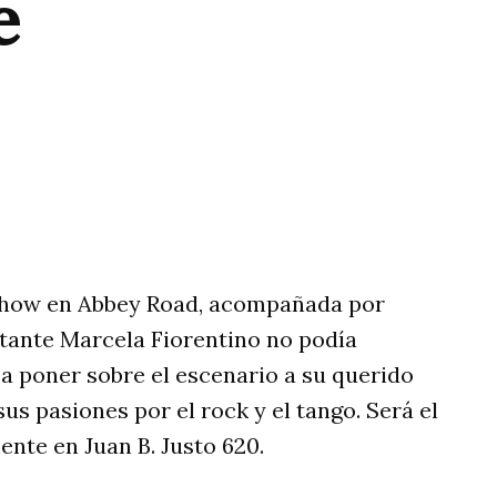
e
rtir
 show en Abbey Road, acompañada por
ntante Marcela Fiorentino no podía
a poner sobre el escenario a su querido
us pasiones por el rock y el tango. Será el
ente en Juan B. Justo 620.