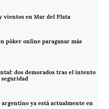
 y vientos en Mar del Plata
en póker online paraganar más
ntal: dos demorados tras el intento
 seguridad
o argentino ya está actualmente en