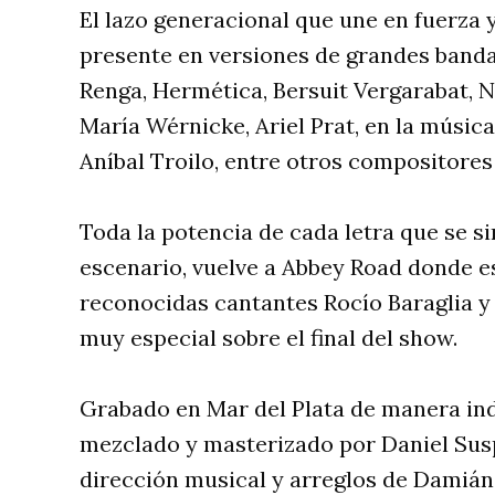
El lazo generacional que une en fuerz
presente en versiones de grandes banda
Renga, Hermética, Bersuit Vergarabat, N
María Wérnicke, Ariel Prat, en la músic
Aníbal Troilo, entre otros compositores
Toda la potencia de cada letra que se si
escenario, vuelve a Abbey Road donde 
reconocidas cantantes Rocío Baraglia y
muy especial sobre el final del show.
Grabado en Mar del Plata de manera in
mezclado y masterizado por Daniel Susp
dirección musical y arreglos de Damián V