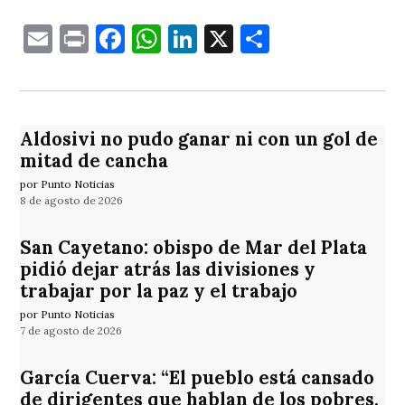
Email
Print
Facebook
WhatsApp
LinkedIn
X
Comparti
Aldosivi no pudo ganar ni con un gol de
mitad de cancha
por Punto Noticias
8 de agosto de 2026
San Cayetano: obispo de Mar del Plata
pidió dejar atrás las divisiones y
trabajar por la paz y el trabajo
por Punto Noticias
7 de agosto de 2026
García Cuerva: “El pueblo está cansado
de dirigentes que hablan de los pobres,