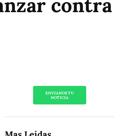
anzar contra
ENVIANOS TU
NOTICIA
Mas Leídas