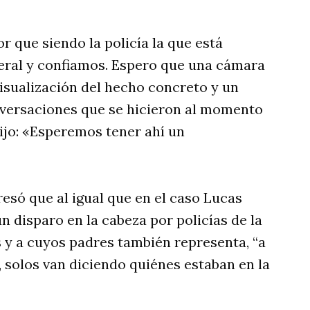
r que siendo la policía la que está
deral y confiamos. Espero que una cámara
visualización del hecho concreto y un
nversaciones que se hicieron al momento
dijo: «Esperemos tener ahí un
resó que al igual que en el caso Lucas
n disparo en la cabeza por policías de la
 y a cuyos padres también representa, “a
 solos van diciendo quiénes estaban en la