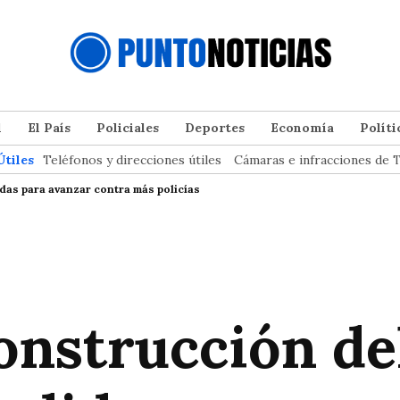
l
El País
Policiales
Deportes
Economía
Políti
Útiles
Teléfonos y direcciones útiles
Cámaras e infracciones de T
das para avanzar contra más policías
construcción de