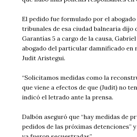
El pedido fue formulado por el abogado 
tribunales de esa ciudad balnearia dijo 
Garantías 5 a cargo de la causa, Gabrie
abogado del particular damnificado en 
Judit Aristegui.
“Solicitamos medidas como la reconstr
que viene a efectos de que (Judit) no te
indicó el letrado ante la prensa.
Dalbón aseguró que “hay medidas de pr
pedidos de las próximas detenciones” y
ya fueron secuestradas”.