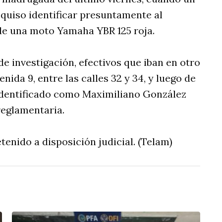
 quiso identificar presuntamente al
de una moto Yamaha YBR 125 roja.
e investigación, efectivos que iban en otro
nida 9, entre las calles 32 y 34, y luego de
 identificado como Maximiliano González
reglamentaria.
enido a disposición judicial. (Telam)