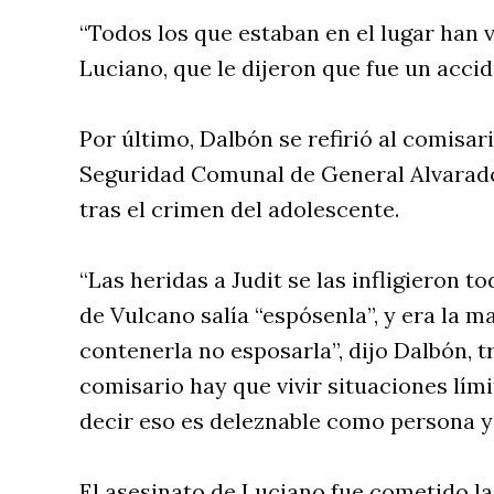
“Todos los que estaban en el lugar han 
Luciano, que le dijeron que fue un accide
Por último, Dalbón se refirió al comisar
Seguridad Comunal de General Alvarado
tras el crimen del adolescente.
“Las heridas a Judit se las infligieron t
de Vulcano salía “espósenla”, y era la 
contenerla no esposarla”, dijo Dalbón, t
comisario hay que vivir situaciones lími
decir eso es deleznable como persona y
El asesinato de Luciano fue cometido l