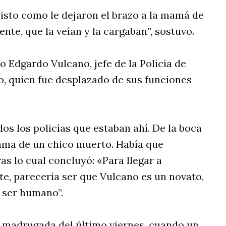
visto como le dejaron el brazo a la mamá de
nte, que la veían y la cargaban”, sostuvo.
io Edgardo Vulcano, jefe de la Policía de
, quien fue desplazado de sus funciones
odos los policías que estaban ahí. De la boca
mama de un chico muerto. Había que
ras lo cual concluyó: «Para llegar a
te, parecería ser que Vulcano es un novato,
 ser humano”.
a madrugada del último viernes, cuando un