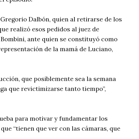
Gregorio Dalbón, quien al retirarse de los
que realizó esos pedidos al juez de
l Bombini, ante quien se constituyó como
representación de la mamá de Luciano,
ucción, que posiblemente sea la semana
nga que revictimizarse tanto tiempo”,
ueba para motivar y fundamentar los
 que “tienen que ver con las cámaras, que