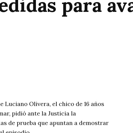
edidas para av
rtir
e Luciano Olivera, el chico de 16 años
r, pidió ante la Justicia la
das de prueba que apuntan a demostrar
l episodio.