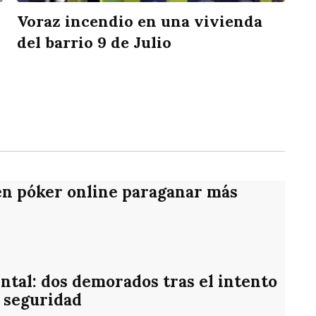
Voraz incendio en una vivienda
del barrio 9 de Julio
rtir
en póker online paraganar más
ntal: dos demorados tras el intento
 seguridad