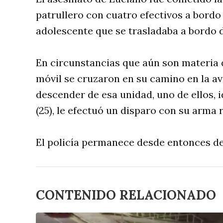
patrullero con cuatro efectivos a bordo
adolescente que se trasladaba a bordo 
En circunstancias que aún son materia d
móvil se cruzaron en su camino en la ave
descender de esa unidad, uno de ellos,
(25), le efectuó un disparo con su arma 
El policía permanece desde entonces det
CONTENIDO RELACIONADO