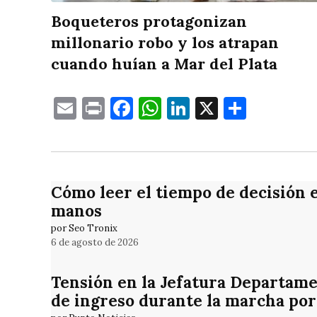
Boqueteros protagonizan
millonario robo y los atrapan
cuando huían a Mar del Plata
Email
Print
Facebook
WhatsApp
LinkedIn
X
Compa
Cómo leer el tiempo de decisión 
manos
por Seo Tronix
6 de agosto de 2026
Tensión en la Jefatura Departame
de ingreso durante la marcha por