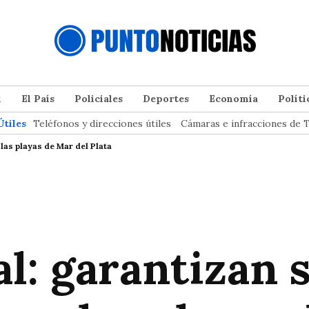
l
El País
Policiales
Deportes
Economía
Políti
Útiles
Teléfonos y direcciones útiles
Cámaras e infracciones de T
las playas de Mar del Plata
l: garantizan 