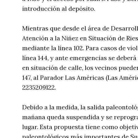
introducción al depósito.
Mientras que desde el área de Desarroll
Atención a la Niñez en Situación de Rie
mediante la línea 102. Para casos de vio
línea 144, y ante emergencias se deberá 
en situación de calle, los vecinos puede
147, al Parador Las Américas (Las Amér
2235209122.
Debido a la medida, la salida paleontol
mañana queda suspendida y se reprogram
lugar. Esta propuesta tiene como objeti
paleontológicos más importantes de Su