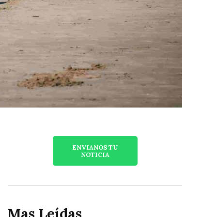
ENVIANOS TU
NOTICIA
Mas Leídas