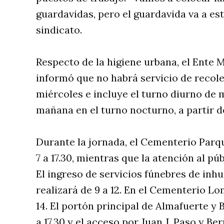
guardavidas, pero el guardavida va a est
sindicato.
Respecto de la higiene urbana, el Ente
informó que no habrá servicio de recol
miércoles e incluye el turno diurno de 
mañana en el turno nocturno, a partir de
Durante la jornada, el Cementerio Parq
7 a 17.30, mientras que la atención al pú
El ingreso de servicios fúnebres de inh
realizará de 9 a 12. En el Cementerio Lo
14. El portón principal de Almafuerte y 
a 17.30 y el acceso por Juan J. Paso y Be