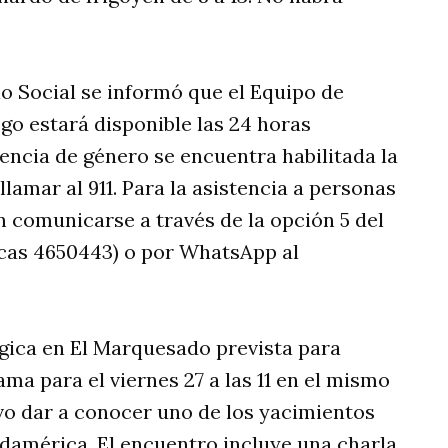
o Social se informó que el Equipo de
sgo estará disponible las 24 horas
lencia de género se encuentra habilitada la
llamar al 911. Para la asistencia a personas
n comunicarse a través de la opción 5 del
icas 4650443) o por WhatsApp al
ógica en El Marquesado prevista para
a para el viernes 27 a las 11 en el mismo
vo dar a conocer uno de los yacimientos
damérica. El encuentro incluye una charla