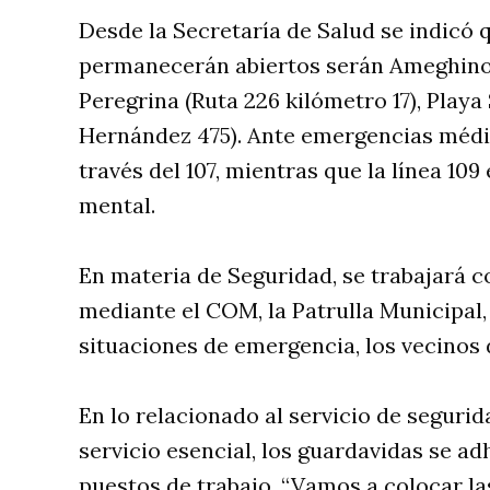
Desde la Secretaría de Salud se indicó 
permanecerán abiertos serán Ameghino (L
Peregrina (Ruta 226 kilómetro 17), Playa 
Hernández 475). Ante emergencias médic
través del 107, mientras que la línea 109
mental.
En materia de Seguridad, se trabajará 
mediante el COM, la Patrulla Municipal, 
situaciones de emergencia, los vecinos 
En lo relacionado al servicio de segurid
servicio esencial, los guardavidas se a
puestos de trabajo. “Vamos a colocar la