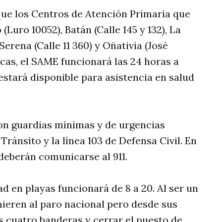
que los Centros de Atención Primaria que
uro 10052), Batán (Calle 145 y 132), La
Serena (Calle 11 360) y Oñativia (José
as, el SAME funcionará las 24 horas a
 estará disponible para asistencia en salud
con guardias mínimas y de urgencias
Tránsito y la línea 103 de Defensa Civil. En
deberán comunicarse al 911.
ad en playas funcionará de 8 a 20. Al ser un
dhieren al paro nacional pero desde sus
s cuatro banderas y cerrar el puesto de