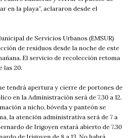
ar en la playa”, aclararon desde el
 Municipal de Servicios Urbanos (EMSUR)
ección de residuos desde la noche de este
mañana. El servicio de recolección retoma
 las 20.
ue tendrá apertura y cierre de portones de
blico en la Administración será de 7.30 a 12.
umación a nicho, bóveda y panteón se
ma, la atención administrativa será de 7 a
Bernardo de Irigoyen estará abierto de 7.30
rnardo de Irigoyen de 8 a 13. No habrá