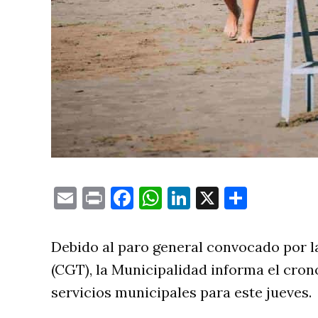
Email
Print
Facebook
WhatsApp
LinkedIn
X
Compa
Debido al paro general convocado por l
(CGT), la Municipalidad informa el cro
servicios municipales para este jueves.