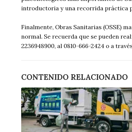
introductoria y una recorrida práctica p
Finalmente, Obras Sanitarias (OSSE) ma
normal. Se recuerda que se pueden real
2236948900, al 0810-666-2424 o a travé
CONTENIDO RELACIONADO