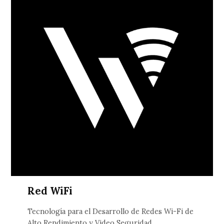
Red WiFi
Tecnología para el Desarrollo de Redes Wi-Fi de
Alto Rendimiento y Video Seguridad.