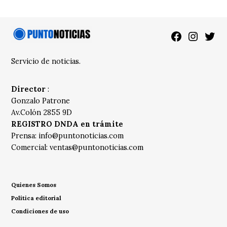
Facebook
Instagra
Twitt
Servicio de noticias.
Director
:
Gonzalo Patrone
Av.Colón 2855 9D
REGISTRO DNDA en trámite
Prensa:
info@puntonoticias.com
Comercial:
ventas@puntonoticias.com
Quienes Somos
Política editorial
Condiciones de uso