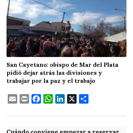
San Cayetano: obispo de Mar del Plata
pidió dejar atrás las divisiones y
trabajar por la paz y el trabajo
Email
Print
Facebook
WhatsApp
LinkedIn
X
Comparti
Cuándo conviene empezar a reservar