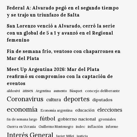
Federal A: Alvarado pegó en el segundo tiempo
y se trajo un triunfazo de Salta
San Lorenzo venció a Alvarado, cerró la serie
con un global de 5 a 1 y avanzó en el Regional
femenino
Fin de semana frío, ventoso con chaparrones en
Mar del Plata
Meet Up Argentina 2026: Mar del Plata
reafirmó su compromiso con la captación de
eventos
anses
aldosivi
Básquet
concejo deliberante
Argentina
aumento
Coronavirus
deportes
cultura
diputados
economía
elecciones
educación
Economía argentina
fútbol
gobierno nacional
gremiales
fin de semana largo
indec
inflación
Guerra en Ucrania
Guillermo Montenegro
informe
Interés General
Javier Milei
justicia