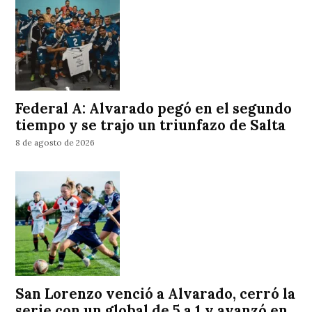
Federal A: Alvarado pegó en el segundo
tiempo y se trajo un triunfazo de Salta
8 de agosto de 2026
San Lorenzo venció a Alvarado, cerró la
serie con un global de 5 a 1 y avanzó en