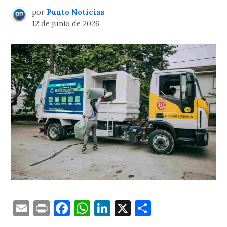
por
Punto Noticias
12 de junio de 2026
Email
Print
Facebook
WhatsApp
LinkedIn
X
Comparti