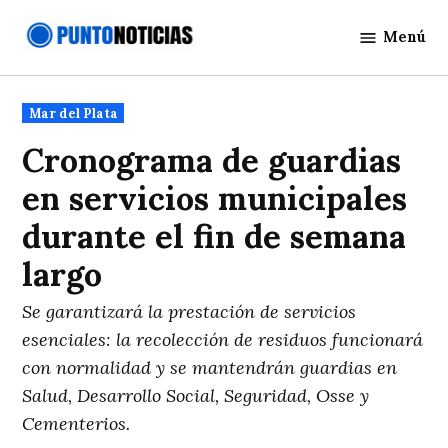
Saltar
Menú
al
Punto
contenido
Noticias
Publicado
Mar del Plata
en
Cronograma de guardias
en servicios municipales
durante el fin de semana
largo
Se garantizará la prestación de servicios
esenciales: la recolección de residuos funcionará
con normalidad y se mantendrán guardias en
Salud, Desarrollo Social, Seguridad, Osse y
Cementerios.