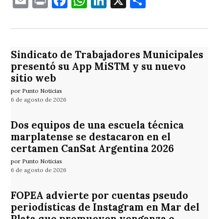
Email
Print
Facebook
WhatsApp
LinkedIn
X
Comparti
Sindicato de Trabajadores Municipales
presentó su App MiSTM y su nuevo
sitio web
por Punto Noticias
6 de agosto de 2026
Dos equipos de una escuela técnica
marplatense se destacaron en el
certamen CanSat Argentina 2026
por Punto Noticias
6 de agosto de 2026
FOPEA advierte por cuentas pseudo
periodísticas de Instagram en Mar del