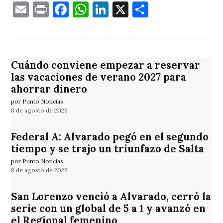
Email
Print
Facebook
WhatsApp
LinkedIn
X
Comparti
Cuándo conviene empezar a reservar
las vacaciones de verano 2027 para
ahorrar dinero
por Punto Noticias
8 de agosto de 2026
Federal A: Alvarado pegó en el segundo
tiempo y se trajo un triunfazo de Salta
por Punto Noticias
8 de agosto de 2026
San Lorenzo venció a Alvarado, cerró la
serie con un global de 5 a 1 y avanzó en
el Regional femenino