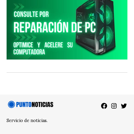
Facebook
Instagra
Twitt
Servicio de noticias.