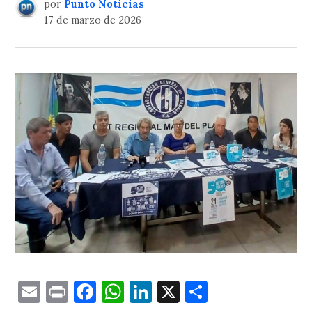
por
Punto Noticias
17 de marzo de 2026
Email
Print
Facebook
WhatsApp
LinkedIn
X
Comparti