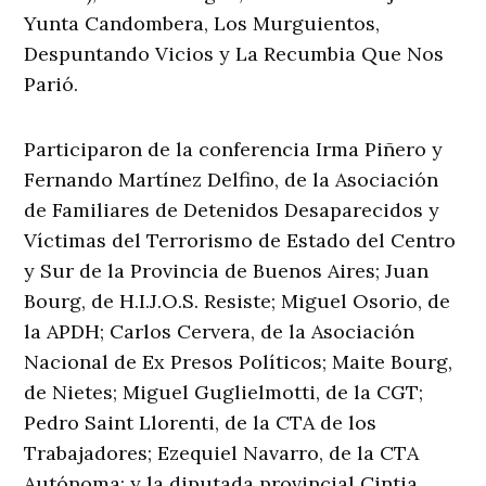
Yunta Candombera, Los Murguientos,
Despuntando Vicios y La Recumbia Que Nos
Parió.
Participaron de la conferencia Irma Piñero y
Fernando Martínez Delfino, de la Asociación
de Familiares de Detenidos Desaparecidos y
Víctimas del Terrorismo de Estado del Centro
y Sur de la Provincia de Buenos Aires; Juan
Bourg, de H.I.J.O.S. Resiste; Miguel Osorio, de
la APDH; Carlos Cervera, de la Asociación
Nacional de Ex Presos Políticos; Maite Bourg,
de Nietes; Miguel Guglielmotti, de la CGT;
Pedro Saint Llorenti, de la CTA de los
Trabajadores; Ezequiel Navarro, de la CTA
Autónoma; y la diputada provincial Cintia