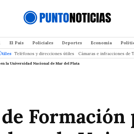
l
El País
Policiales
Deportes
Economía
Políti
Útiles
Teléfonos y direcciones útiles
Cámaras e infracciones de T
en la Universidad Nacional de Mar del Plata
 de Formación