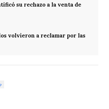
ificó su rechazo a la venta de
os volvieron a reclamar por las
p