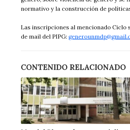
normativo y la construcción de política
Las inscripciones al mencionado Ciclo 
de mail del PIPG:
generounmdp@gmail.
CONTENIDO RELACIONADO