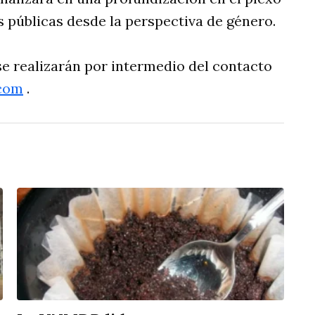
s públicas desde la perspectiva de género.
se realizarán por intermedio del contacto
com
.