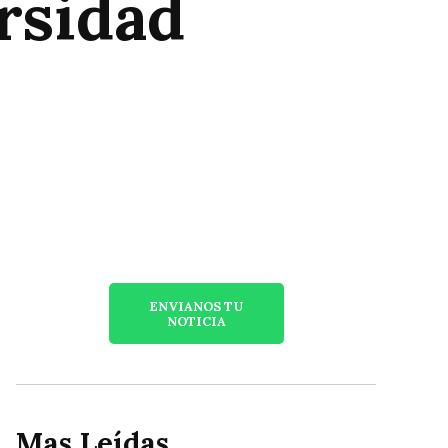
rsidad
ENVIANOS TU
NOTICIA
Mas Leídas