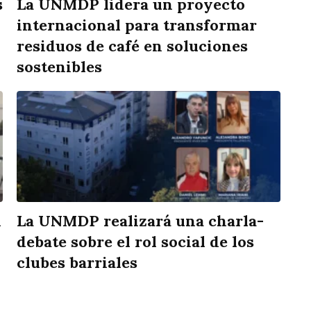
s
La UNMDP lidera un proyecto
internacional para transformar
residuos de café en soluciones
sostenibles
n
La UNMDP realizará una charla-
debate sobre el rol social de los
clubes barriales
rtir