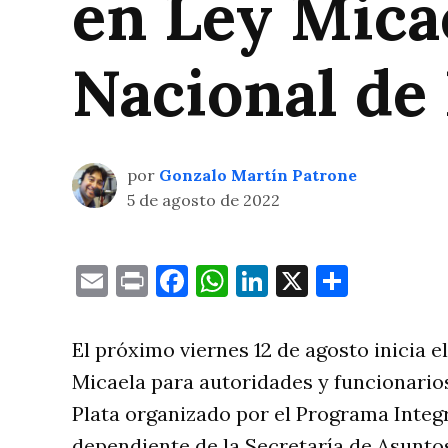
en Ley Mica
Nacional de 
por
Gonzalo Martín Patrone
5 de agosto de 2022
Email
Print
Facebook
WhatsApp
LinkedIn
X
Compa
El próximo viernes 12 de agosto inicia 
Micaela para autoridades y funcionario
Plata organizado por el Programa Integr
dependiente de la Secretaría de Asunt