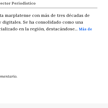
ector Periodistico
ta marplatense con más de tres décadas de
y digitales. Se ha consolidado como una
ializado en la región, destacándose...
Más de
omentario.