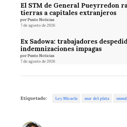
El STM de General Pueyrredon rat
tierras a capitales extranjeros
por Punto Noticias
7 de agosto de 2026
Ex Sadowa: trabajadores despedid
indemnizaciones impagas
por Punto Noticias
7 de agosto de 2026
Etiquetado:
Ley Micaela
mar del plata
unmd