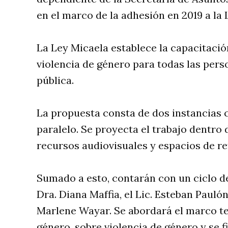
en el marco de la adhesión en 2019 a la 
La Ley Micaela establece la capacitació
violencia de género para todas las per
pública.
La propuesta consta de dos instancias
paralelo. Se proyecta el trabajo dentro 
recursos audiovisuales y espacios de re
Sumado a esto, contarán con un ciclo d
Dra. Diana Maffia, el Lic. Esteban Paulón
Marlene Wayar. Se abordará el marco te
género, sobre violencia de género y se f