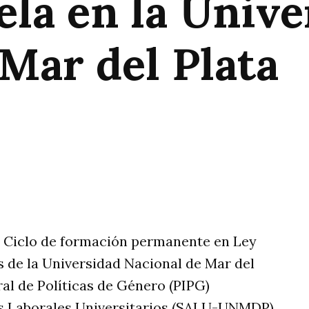
ela en la Unive
Mar del Plata
rtir
el Ciclo de formación permanente en Ley
s de la Universidad Nacional de Mar del
al de Políticas de Género (PIPG)
os Laborales Universitarios (SALU-UNMDP)