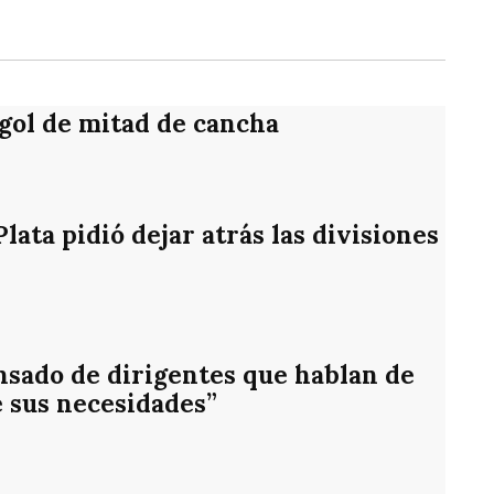
 gol de mitad de cancha
ata pidió dejar atrás las divisiones
nsado de dirigentes que hablan de
e sus necesidades”