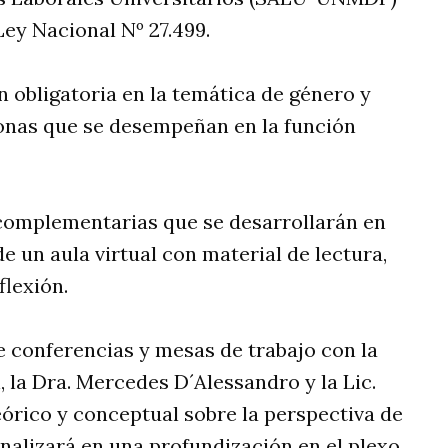
Ley Nacional Nº 27.499.
n obligatoria en la temática de género y
sonas que se desempeñan en la función
 complementarias que se desarrollarán en
de un aula virtual con material de lectura,
flexión.
e conferencias y mesas de trabajo con la
, la Dra. Mercedes D´Alessandro y la Lic.
órico y conceptual sobre la perspectiva de
inalizará en una profundización en el plexo