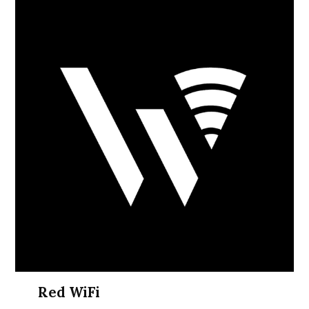
Red WiFi