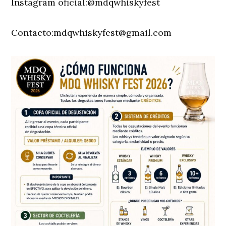
Instagram oficial:@mdqwhiskyfest
Contacto:
mdqwhiskyfest@gmail.com