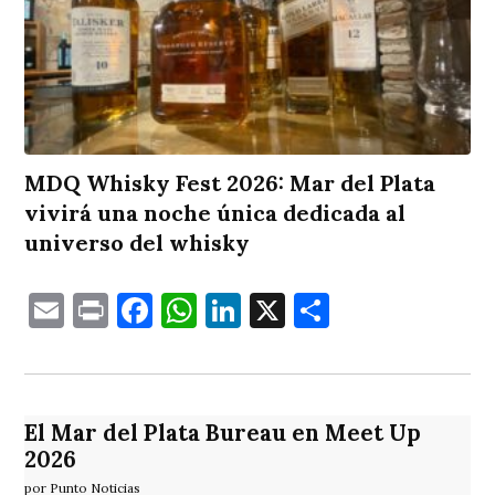
MDQ Whisky Fest 2026: Mar del Plata
vivirá una noche única dedicada al
universo del whisky
Email
Print
Facebook
WhatsApp
LinkedIn
X
Comparti
El Mar del Plata Bureau en Meet Up
2026
por Punto Noticias