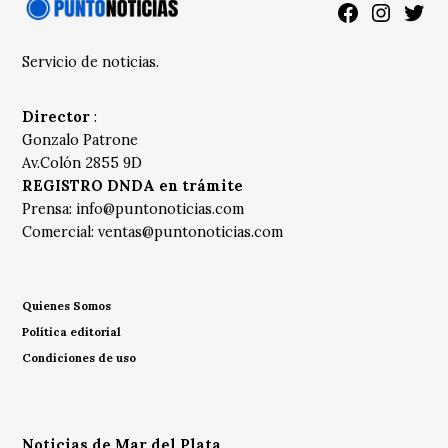
Facebook
Instagra
Twitt
Servicio de noticias.
Director
:
Gonzalo Patrone
Av.Colón 2855 9D
REGISTRO DNDA en trámite
Prensa:
info@puntonoticias.com
Comercial:
ventas@puntonoticias.com
Quienes Somos
Política editorial
Condiciones de uso
Noticias de Mar del Plata