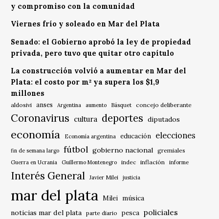
y compromiso con la comunidad
Viernes frío y soleado en Mar del Plata
Senado: el Gobierno aprobó la ley de propiedad
privada, pero tuvo que quitar otro capítulo
La construcción volvió a aumentar en Mar del
Plata: el costo por m² ya supera los $1,9
millones
anses
aldosivi
Básquet
concejo deliberante
Argentina
aumento
Coronavirus
deportes
cultura
diputados
economía
elecciones
educación
Economía argentina
fútbol
gobierno nacional
gremiales
fin de semana largo
indec
inflación
Guerra en Ucrania
Guillermo Montenegro
informe
Interés General
Javier Milei
justicia
mar del plata
música
Milei
policiales
noticias mar del plata
pesca
parte diario