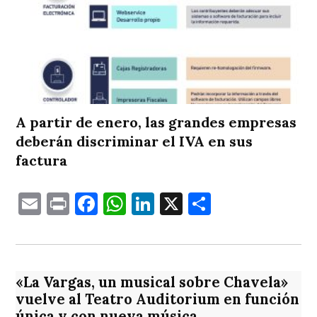
A partir de enero, las grandes empresas
deberán discriminar el IVA en sus
factura
Email
Print
Facebook
WhatsApp
LinkedIn
X
Comparti
«La Vargas, un musical sobre Chavela»
vuelve al Teatro Auditorium en función
única y con nueva música