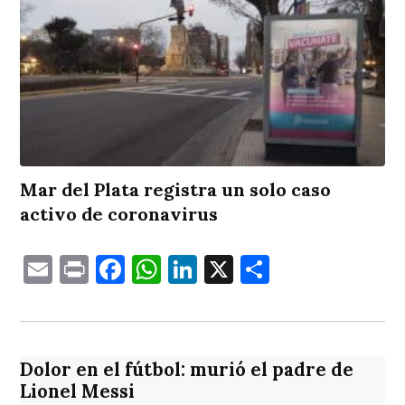
Mar del Plata registra un solo caso
activo de coronavirus
Email
Print
Facebook
WhatsApp
LinkedIn
X
Comparti
Dolor en el fútbol: murió el padre de
Lionel Messi