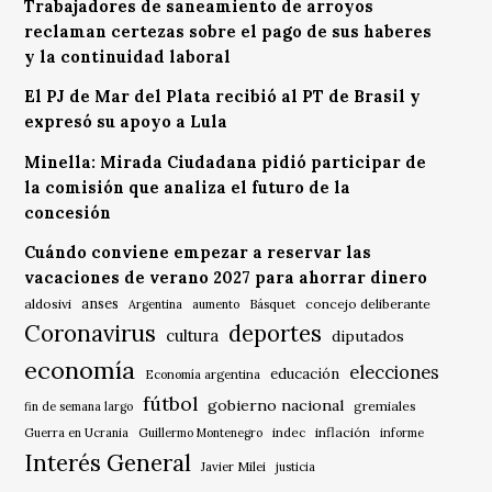
Trabajadores de saneamiento de arroyos
reclaman certezas sobre el pago de sus haberes
y la continuidad laboral
El PJ de Mar del Plata recibió al PT de Brasil y
expresó su apoyo a Lula
Minella: Mirada Ciudadana pidió participar de
la comisión que analiza el futuro de la
concesión
Cuándo conviene empezar a reservar las
vacaciones de verano 2027 para ahorrar dinero
anses
aldosivi
Básquet
concejo deliberante
Argentina
aumento
Coronavirus
deportes
cultura
diputados
economía
elecciones
educación
Economía argentina
fútbol
gobierno nacional
gremiales
fin de semana largo
indec
inflación
Guerra en Ucrania
Guillermo Montenegro
informe
Interés General
Javier Milei
justicia