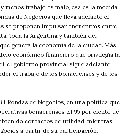
hay menos trabajo es malo, esa es la medida
Rondas de Negocios que lleva adelante el
es se proponen impulsar encuentros entre
a, toda la Argentina y también del
s que genera la economía de la ciudad. Más
odelo económico financiero que privilegia la
ei, el gobierno provincial sigue adelante
der el trabajo de los bonaerenses y de los
84 Rondas de Negocios, en una política que
perativas bonaerenses: El 95 por ciento de
obtenido contactos de utilidad, mientras
gocios a partir de su participación.