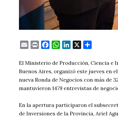
Email
Print
Facebook
WhatsApp
LinkedIn
X
Compa
El Ministerio de Producción, Ciencia e 
Buenos Aires, organizó este jueves en e
nueva Ronda de Negocios con más de 32
mantuvieron 1479 entrevistas de negoci
En la apertura participaron el subsecr
de Inversiones de la Provincia, Ariel Agu