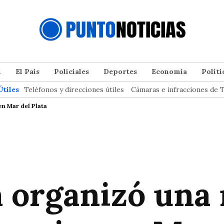
l
El País
Policiales
Deportes
Economía
Políti
Útiles
Teléfonos y direcciones útiles
Cámaras e infracciones de T
n Mar del Plata
a organizó una