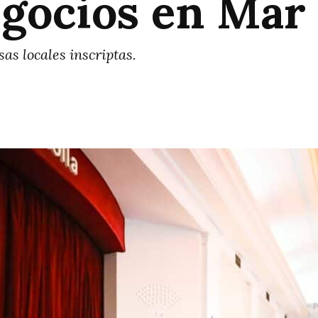
gocios en Mar 
s locales inscriptas.