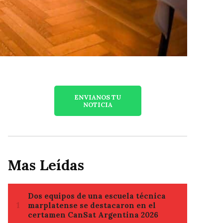
ENVIANOS TU
NOTICIA
Mas Leídas