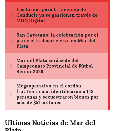
Ultimas Noticias de Mar del
Plata