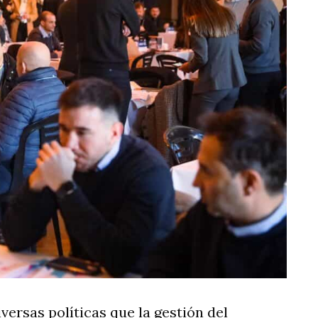
versas políticas que la gestión del