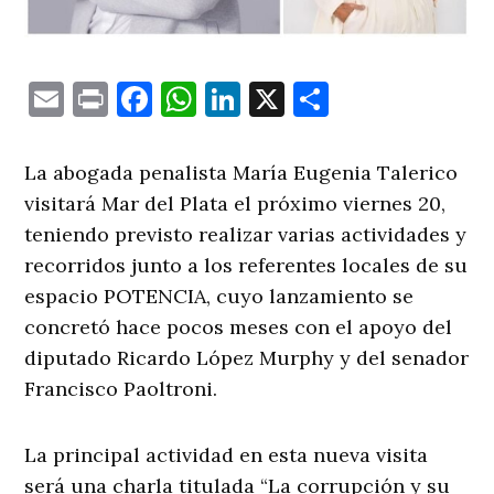
Email
Print
Facebook
WhatsApp
LinkedIn
X
Comparti
La abogada penalista María Eugenia Talerico
visitará Mar del Plata el próximo viernes 20,
teniendo previsto realizar varias actividades y
recorridos junto a los referentes locales de su
espacio POTENCIA, cuyo lanzamiento se
concretó hace pocos meses con el apoyo del
diputado Ricardo López Murphy y del senador
Francisco Paoltroni.
La principal actividad en esta nueva visita
será una charla titulada “La corrupción y su