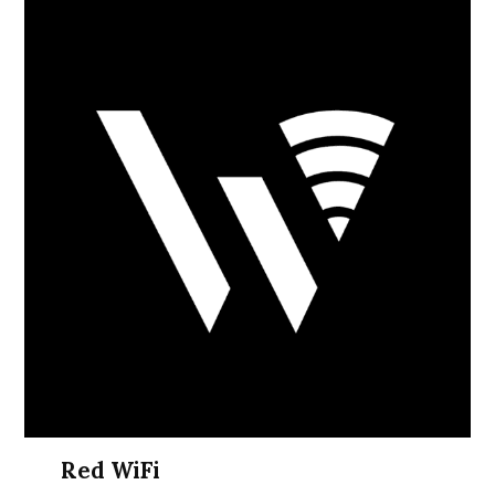
Red WiFi