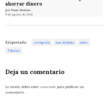
ahorrar dinero
por Punto Noticias
8 de agosto de 2026
Etiquetado:
corrupción
mar del plata
niñez
Talerico
Deja un comentario
Lo siento, debes estar
conectado
para publicar un
comentario.