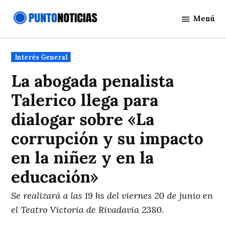
Saltar
Menú
al
Punto
contenido
Noticias
Publicado
Interés General
en
La abogada penalista
Talerico llega para
dialogar sobre «La
corrupción y su impacto
en la niñez y en la
educación»
Se realizará a las 19 hs del viernes 20 de junio en
el Teatro Victoria de Rivadavia 2380.