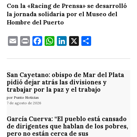
Con la «Racing de Prensa» se desarrolló
la jornada solidaria por el Museo del
Hombre del Puerto
Email
Print
Facebook
WhatsApp
LinkedIn
X
Comparti
San Cayetano: obispo de Mar del Plata
pidió dejar atrás las divisiones y
trabajar por la paz y el trabajo
por Punto Noticias
7 de agosto de 2026
García Cuerva: “El pueblo está cansado
de dirigentes que hablan de los pobres,
pero no están cerca de sus