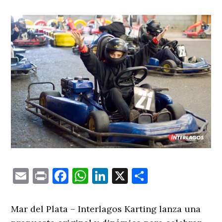
Email
Print
Facebook
WhatsApp
LinkedIn
X
Comparti
Mar del Plata – Interlagos Karting lanza una