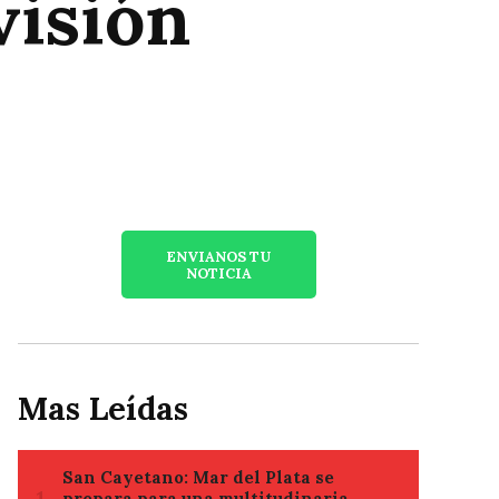
visión
ENVIANOS TU
NOTICIA
Mas Leídas