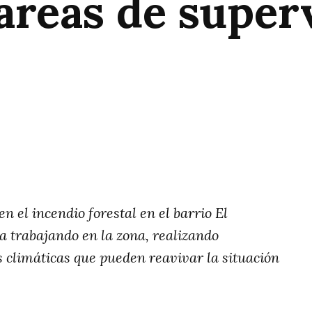
areas de super
rtir
n el incendio forestal en el barrio El
a trabajando en la zona, realizando
s climáticas que pueden reavivar la situación