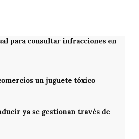
rtir
ual para consultar infracciones en
 comercios un juguete tóxico
nducir ya se gestionan través de