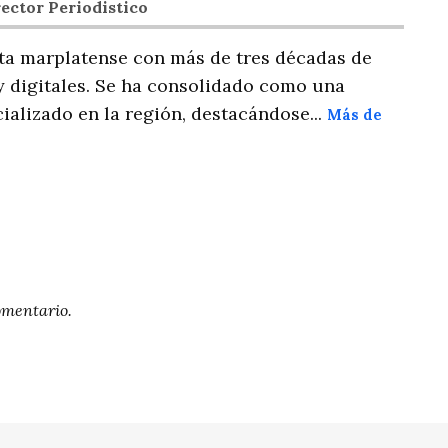
ector Periodistico
ta marplatense con más de tres décadas de
y digitales. Se ha consolidado como una
ializado en la región, destacándose...
Más de
omentario.