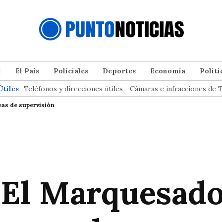
l
El País
Policiales
Deportes
Economía
Políti
Útiles
Teléfonos y direcciones útiles
Cámaras e infracciones de T
eas de supervisión
 El Marquesado