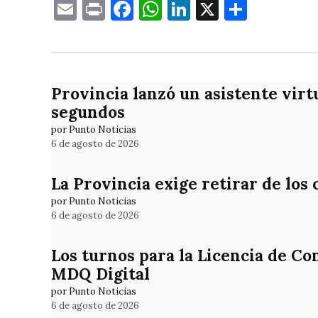
Email
Print
Facebook
WhatsApp
LinkedIn
X
Compa
Provincia lanzó un asistente virt
segundos
por Punto Noticias
6 de agosto de 2026
La Provincia exige retirar de los
por Punto Noticias
6 de agosto de 2026
Los turnos para la Licencia de Co
MDQ Digital
por Punto Noticias
6 de agosto de 2026