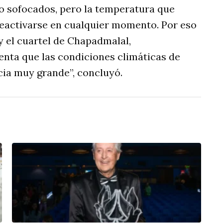
do sofocados, pero la temperatura que
reactivarse en cualquier momento. Por eso
y el cuartel de Chapadmalal,
nta que las condiciones climáticas de
cia muy grande”, concluyó.