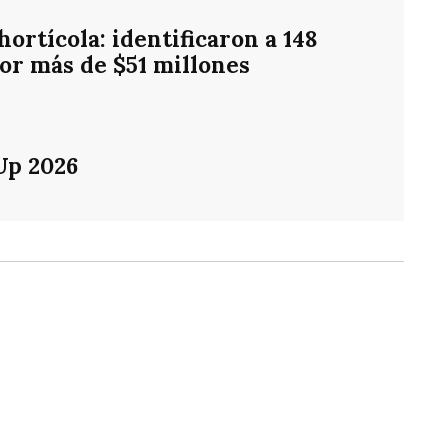
ortícola: identificaron a 148
or más de $51 millones
Up 2026