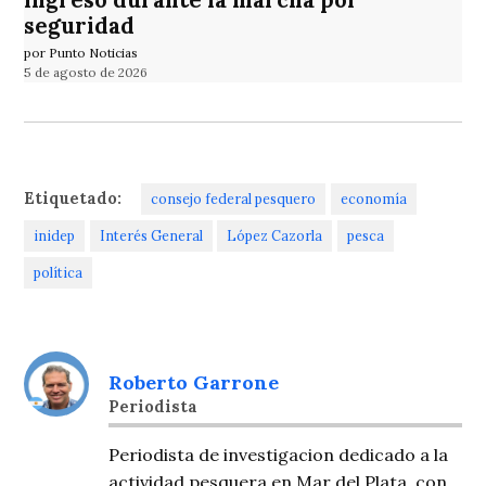
seguridad
por Punto Noticias
5 de agosto de 2026
Etiquetado:
consejo federal pesquero
economía
inidep
Interés General
López Cazorla
pesca
política
Roberto Garrone
Periodista
Periodista de investigacion dedicado a la
actividad pesquera en Mar del Plata, con