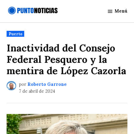
Saltar
Menú
al
Punto
contenido
Noticias
Publicado
Puerto
en
Inactividad del Consejo
Federal Pesquero y la
mentira de López Cazorla
por
Roberto Garrone
7 de abril de 2024