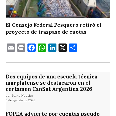
El Consejo Federal Pesquero retiró el
proyecto de traspaso de cuotas
Email
Print
Facebook
WhatsApp
LinkedIn
X
Comparti
Dos equipos de una escuela técnica
marplatense se destacaron en el
certamen CanSat Argentina 2026
por Punto Noticias
6 de agosto de 2026
FOPEA advierte por cuentas pseudo