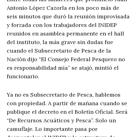
Antonio López Cazorla en los poco más de
seis minutos que duró la reunión improvisada
y forzada con los trabajadores del INIDEP
reunidos en asamblea permanente en el hall
del instituto, la más grave sin dudas fue
cuando el Subsecretario de Pesca de la
Nación dijo “El Consejo Federal Pesquero no
es responsabilidad mía” se atajó, mintió el
funcionario.
Ya no es Subsecretario de Pesca, hablemos
con propiedad. A partir de mañana cuando se
publique el decreto en el Boletín Oficial. Será
“De Recursos Acuáticos y Pesca”. Solo un
camuflaje. Lo importante pasa por