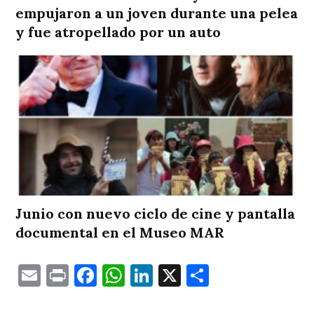
empujaron a un joven durante una pelea
y fue atropellado por un auto
Junio con nuevo ciclo de cine y pantalla
documental en el Museo MAR
Email
Print
Facebook
WhatsApp
LinkedIn
X
Comparti