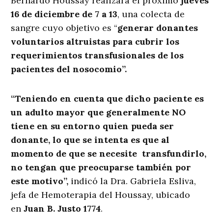
Bernardo Houssay realizará el próximo
jueves
16 de diciembre de 7 a 13
, una colecta de
sangre cuyo objetivo es “
generar donantes
voluntarios altruistas para cubrir los
requerimientos transfusionales de los
pacientes del nosocomio”.
“Teniendo en cuenta que dicho paciente es
un adulto mayor que generalmente NO
tiene en su entorno quien pueda ser
donante, lo que se intenta es que al
momento de que se necesite transfundirlo,
no tengan que preocuparse también por
este motivo”,
indicó la Dra. Gabriela Esliva,
jefa de Hemoterapia del Houssay, ubicado
en
Juan B. Justo 1774
.