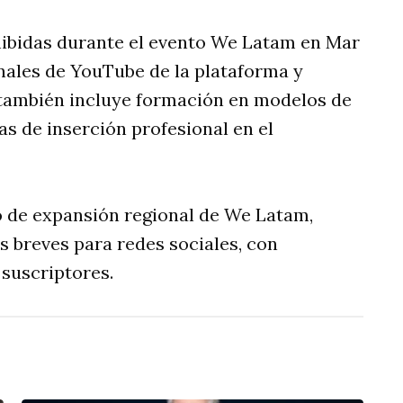
hibidas durante el evento We Latam en Mar
anales de YouTube de la plataforma y
también incluye formación en modelos de
s de inserción profesional en el
so de expansión regional de We Latam,
s breves para redes sociales, con
 suscriptores.