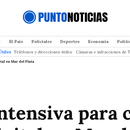
l
El País
Policiales
Deportes
Economía
Políti
Útiles
Teléfonos y direcciones útiles
Cámaras e infracciones de T
tal en Mar del Plata
ntensiva para 