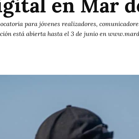
gital en Mar d
catoria para jóvenes realizadores, comunicadores
pción está abierta hasta el 3 de junio en www.mard