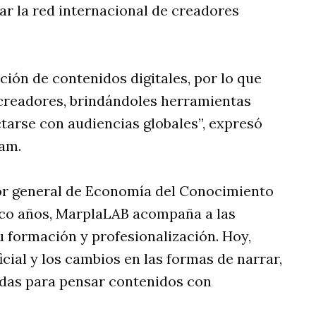
r la red internacional de creadores
ción de contenidos digitales, por lo que
creadores, brindándoles herramientas
tarse con audiencias globales”, expresó
am.
tor general de Economía del Conocimiento
nco años, MarplaLAB acompaña a las
 formación y profesionalización. Hoy,
ficial y los cambios en las formas de narrar,
adas para pensar contenidos con