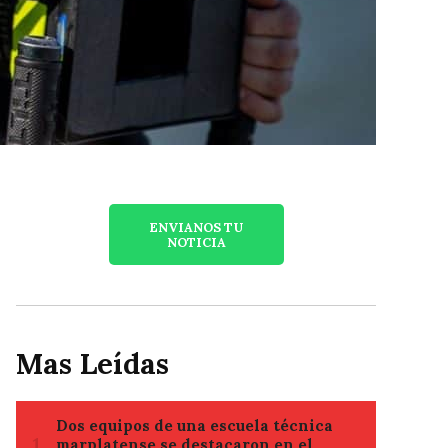
ENVIANOS TU
NOTICIA
Mas Leídas