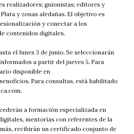
s realizadores; guionistas; editores y
lata y zonas aledañas. El objetivo es
esionalización y conectar a los
de contenidos digitales.
ta el lunes 3 de junio. Se seleccionarán
informados a partir del jueves 5. Para
ario disponible en
noficios. Para consultas, está habilitado
ica.com
.
ccederán a formación especializada en
igitales, mentorías con referentes de la
más, recibirán un certificado conjunto de