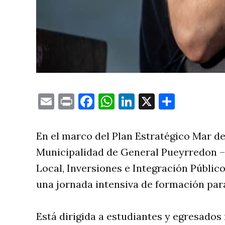
Email
Print
Facebook
WhatsApp
LinkedIn
X
Compa
En el marco del Plan Estratégico Mar de
Municipalidad de General Pueyrredon –a
Local, Inversiones e Integración Públic
una jornada intensiva de formación para
Está dirigida a estudiantes y egresados 