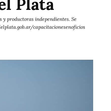
el Plata
 y productoras independientes. Se
elplata.gob.ar/capacitacionesenoficios