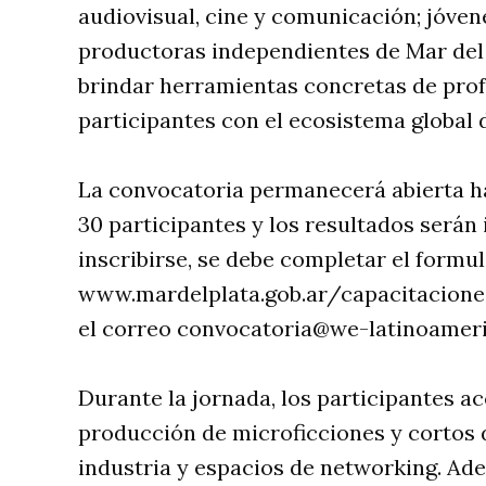
audiovisual, cine y comunicación; jóvene
productoras independientes de Mar del P
brindar herramientas concretas de prof
participantes con el ecosistema global 
La convocatoria permanecerá abierta has
30 participantes y los resultados serán 
inscribirse, se debe completar el formul
www.mardelplata.gob.ar/capacitacionese
el correo
convocatoria@we-latinoamer
Durante la jornada, los participantes a
producción de microficciones y cortos d
industria y espacios de networking. Ade