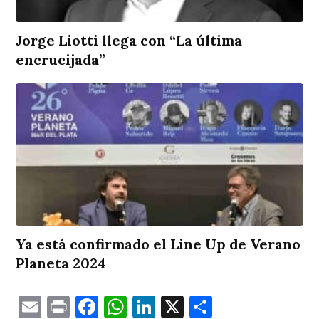
Jorge Liotti llega con “La última
encrucijada”
Ya está confirmado el Line Up de Verano
Planeta 2024
Email
Print
Facebook
WhatsApp
LinkedIn
X
Comparti