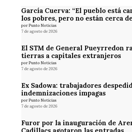
García Cuerva: “El pueblo está ca
los pobres, pero no están cerca d
por Punto Noticias
7 de agosto de 2026
El STM de General Pueyrredon rat
tierras a capitales extranjeros
por Punto Noticias
7 de agosto de 2026
Ex Sadowa: trabajadores despedid
indemnizaciones impagas
por Punto Noticias
7 de agosto de 2026
Furor por la inauguración de Are
Cadillacs agotaron las entradas