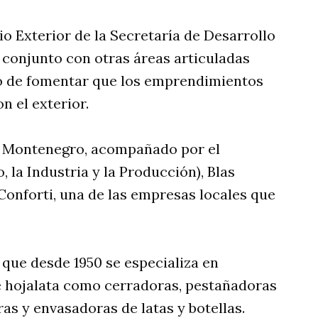
io Exterior de la Secretaría de Desarrollo
 conjunto con otras áreas articuladas
ivo de fomentar que los emprendimientos
n el exterior.
mo Montenegro, acompañado por el
 la Industria y la Producción), Blas
Conforti, una de las empresas locales que
que desde 1950 se especializa en
e hojalata como cerradoras, pestañadoras
s y envasadoras de latas y botellas.