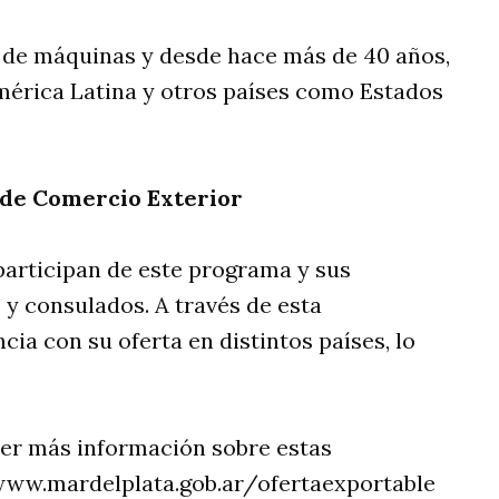
 de máquinas y desde hace más de 40 años,
mérica Latina y otros países como Estados
 de Comercio Exterior
participan de este programa y sus
y consulados. A través de esta
ia con su oferta en distintos países, lo
ner más información sobre estas
 www.mardelplata.gob.ar/ofertaexportable