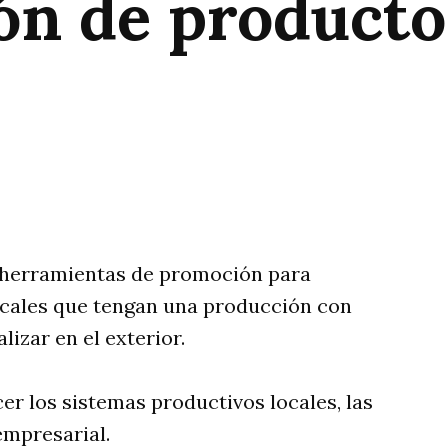
ón de producto
rtir
e herramientas de promoción para
cales que tengan una producción con
izar en el exterior.
cer los sistemas productivos locales, las
empresarial.