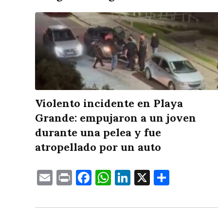
Violento incidente en Playa
Grande: empujaron a un joven
durante una pelea y fue
atropellado por un auto
Email
Print
Facebook
WhatsApp
LinkedIn
X
Compa