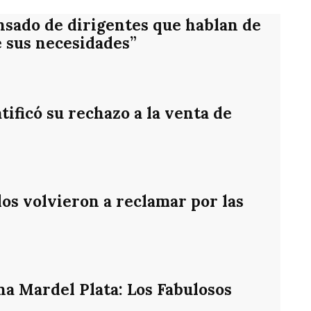
nsado de dirigentes que hablan de
e sus necesidades”
ificó su rechazo a la venta de
os volvieron a reclamar por las
na Mardel Plata: Los Fabulosos