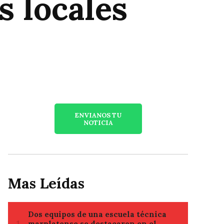
s locales
ENVIANOS TU
NOTICIA
Mas Leídas