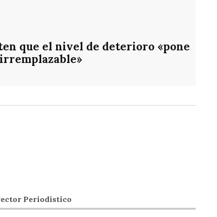
en que el nivel de deterioro «pone
 irremplazable»
ector Periodistico