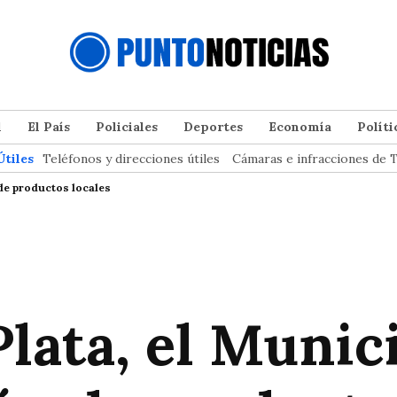
l
El País
Policiales
Deportes
Economía
Políti
Útiles
Teléfonos y direcciones útiles
Cámaras e infracciones de T
 de productos locales
Plata, el Munic