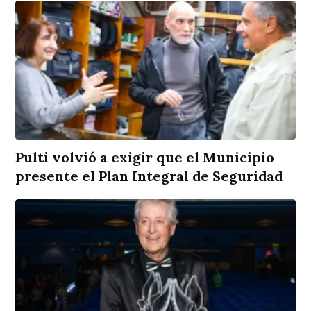
Pulti volvió a exigir que el Municipio
presente el Plan Integral de Seguridad