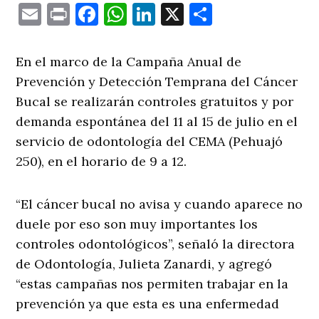
Email
Print
Facebook
WhatsApp
LinkedIn
X
Comparti
En el marco de la Campaña Anual de
Prevención y Detección Temprana del Cáncer
Bucal se realizarán controles gratuitos y por
demanda espontánea del 11 al 15 de julio en el
servicio de odontología del CEMA (Pehuajó
250), en el horario de 9 a 12.
“El cáncer bucal no avisa y cuando aparece no
duele por eso son muy importantes los
controles odontológicos”, señaló la directora
de Odontología, Julieta Zanardi, y agregó
“estas campañas nos permiten trabajar en la
prevención ya que esta es una enfermedad