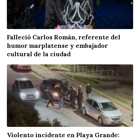
Falleció Carlos Román, referente del
humor marplatense y embajador
cultural de la ciudad
Violento incidente en Playa Grande: