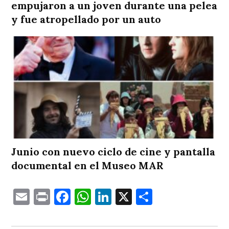
empujaron a un joven durante una pelea
y fue atropellado por un auto
Junio con nuevo ciclo de cine y pantalla
documental en el Museo MAR
Email
Print
Facebook
WhatsApp
LinkedIn
X
Comparti