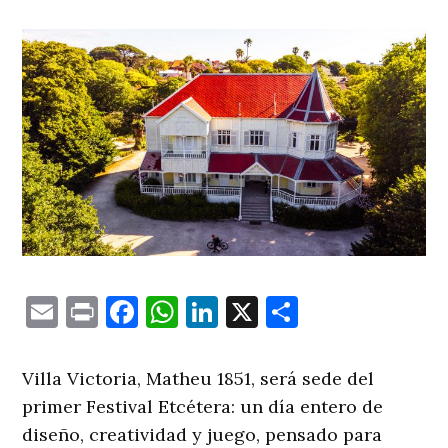
Email
Print
Facebook
WhatsApp
LinkedIn
X
Comparti
Villa Victoria, Matheu 1851, será sede del
primer Festival Etcétera: un día entero de
diseño, creatividad y juego, pensado para