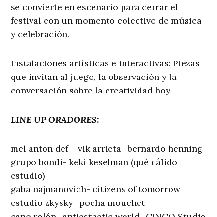
se convierte en escenario para cerrar el
festival con un momento colectivo de música
y celebración.
Instalaciones artísticas e interactivas: Piezas
que invitan al juego, la observación y la
conversación sobre la creatividad hoy.
LINE UP ORADORES:
mel anton def – vik arrieta- bernardo henning
grupo bondi- keki keselman (qué cálido
estudio)
gaba najmanovich- citizens of tomorrow
estudio zkysky- pocha mouchet
cano rolón- antiesthetic world- CiNCO Studio