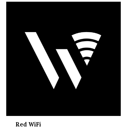
Red WiFi