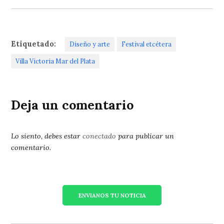
Etiquetado:
Diseño y arte
Festival etcétera
Villa Victoria Mar del Plata
Deja un comentario
Lo siento, debes estar
conectado
para publicar un
comentario.
ENVIANOS TU NOTICIA