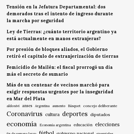
Tensión en la Jefatura Departamental: dos
demorados tras el intento de ingreso durante
la marcha por seguridad
Ley de Tierras: ¿cuánto territorio argentino ya
está actualmente en manos extranjeras?
Por presión de bloques aliados, el Gobierno
retiró el capítulo de extranjerización de tierras
Femicidio de Mailén: el fiscal prorrogó un día
más el secreto de sumario
Más de un centenar de vecinos marchó para
exigir respuestas urgentes por la inseguridad
en Mar del Plata
anses
aldosivi
Básquet
concejo deliberante
Argentina
aumento
Coronavirus
deportes
cultura
diputados
economía
elecciones
educación
Economía argentina
fútbol
gobierno nacional
gremiales
fin de semana largo