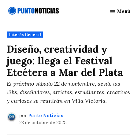
Saltar
Menú
al
Punto
contenido
Noticias
Publicado
Interés General
en
Diseño, creatividad y
juego: llega el Festival
Etcétera a Mar del Plata
El próximo sábado 22 de noviembre, desde las
13hs, diseñadores, artistas, estudiantes, creativos
y curiosos se reunirán en Villa Victoria.
por
Punto Noticias
23 de octubre de 2025