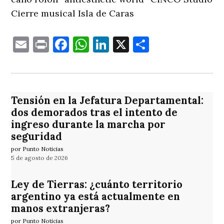
Cierre musical Isla de Caras
Email
Print
Facebook
WhatsApp
LinkedIn
X
Comparti
Tensión en la Jefatura Departamental:
dos demorados tras el intento de
ingreso durante la marcha por
seguridad
por Punto Noticias
5 de agosto de 2026
Ley de Tierras: ¿cuánto territorio
argentino ya está actualmente en
manos extranjeras?
por Punto Noticias