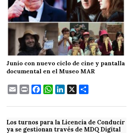
Junio con nuevo ciclo de cine y pantalla
documental en el Museo MAR
Email
Print
Facebook
WhatsApp
LinkedIn
X
Comparti
Los turnos para la Licencia de Conducir
ya se gestionan través de MDQ Digital