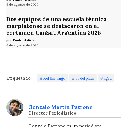
6 de agosto de 2026
Dos equipos de una escuela técnica
marplatense se destacaron en el
certamen CanSat Argentina 2026
por Punto Noticias
6 de agosto de 2026
Etiquetado:
Hotel flamingo
mar del plata
uthgra
Gonzalo Martín Patrone
Director Periodistico
Gonzalo Patrone es un periodista