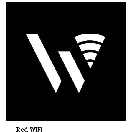
Red WiFi