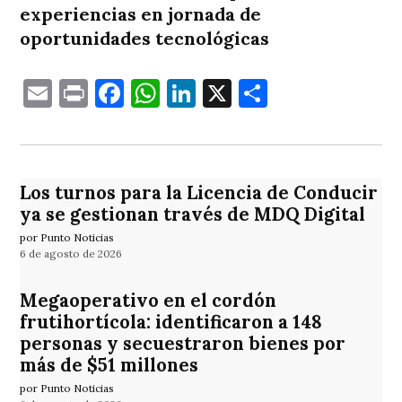
experiencias en jornada de
oportunidades tecnológicas
Email
Print
Facebook
WhatsApp
LinkedIn
X
Comparti
Los turnos para la Licencia de Conducir
ya se gestionan través de MDQ Digital
por Punto Noticias
6 de agosto de 2026
Megaoperativo en el cordón
frutihortícola: identificaron a 148
personas y secuestraron bienes por
más de $51 millones
por Punto Noticias