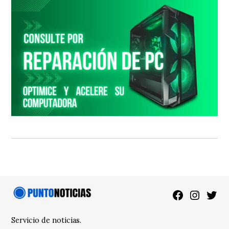
Facebook
Instagra
Twitt
Servicio de noticias.