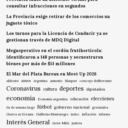
consultar infracciones en segundos
La Provincia exige retirar de los comercios un
juguete tóxico
Los turnos para la Licencia de Conducir ya se
gestionan través de MDQ Digital
Megaoperativo en el cordón frutihortícola:
identificaron a 148 personas y secuestraron
bienes por más de $51 millones
El Mar del Plata Bureau en Meet Up 2026
anses
aldosivi
Básquet
concejo deliberante
Argentina
aumento
Coronavirus
deportes
cultura
diputados
economía
elecciones
educación
Economía argentina
fútbol
gobierno nacional
gremiales
fin de semana largo
indec
inflación
Guerra en Ucrania
Guillermo Montenegro
informe
Interés General
Javier Milei
justicia