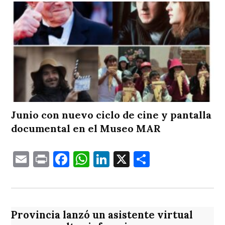
Junio con nuevo ciclo de cine y pantalla
documental en el Museo MAR
Email
Print
Facebook
WhatsApp
LinkedIn
X
Comparti
Provincia lanzó un asistente virtual