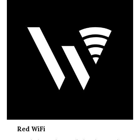
Red WiFi