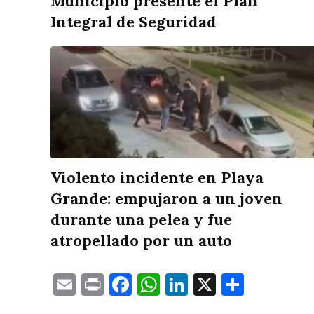
Municipio presente el Plan
Integral de Seguridad
Violento incidente en Playa
Grande: empujaron a un joven
durante una pelea y fue
atropellado por un auto
Email
Print
Facebook
WhatsApp
LinkedIn
X
Compa