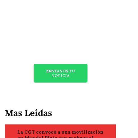
ENVIANOS TU
NOTICIA
Mas Leídas