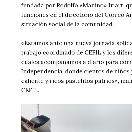
fundada por Rodolfo «Manino» Iriart, 
funciones en el directorio del Correo 
situación social de la comunidad.
«Estamos ante una nueva jornada solidari
trabajo coordinado de CEFIL y los dife
cuales acompañamos a diario para comp
Independencia, donde cientos de niños 
caliente y ricos pastelitos patrios», ma
CEFIL.