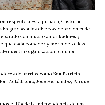
con respecto a esta jornada, Castorina
abo gracias a las diversas donaciones de
 preparado con mucho amor budines y
ajo que cada comedor y merendero llevo
esde nuestra organización pudimos
nderos de barrios como San Patricio,
edón, Autódromo, José Hernandez, Parque
emos el Día de la Independencia de una