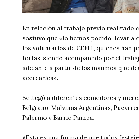
En relación al trabajo previo realizado 
sostuvo que «lo hemos podido llevar a c
los voluntarios de CEFIL, quienes han
tortas, siendo acompañedo por el trab
adelante a partir de los insumos que d
acercarles».
Se llegó a diferentes comedores y mere
Belgrano, Malvinas Argentinas, Pueyrr
Palermo y Barrio Pampa.
«Esta es una forma de que todos festej