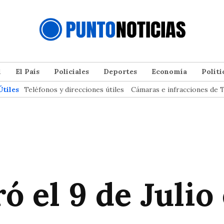
l
El País
Policiales
Deportes
Economía
Políti
Útiles
Teléfonos y direcciones útiles
Cámaras e infracciones de T
ó el 9 de Julio 