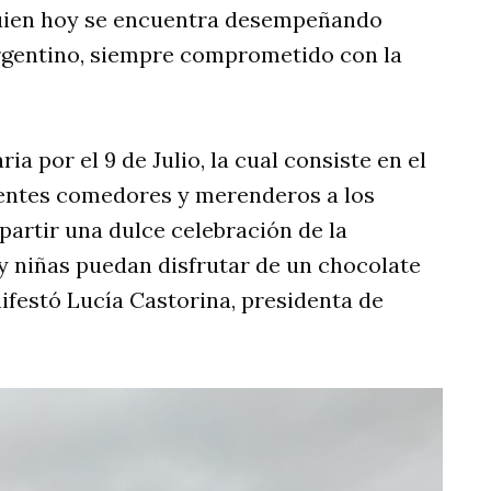
quien hoy se encuentra desempeñando
Argentino, siempre comprometido con la
a por el 9 de Julio, la cual consiste en el
rentes comedores y merenderos a los
artir una dulce celebración de la
y niñas puedan disfrutar de un chocolate
nifestó Lucía Castorina, presidenta de