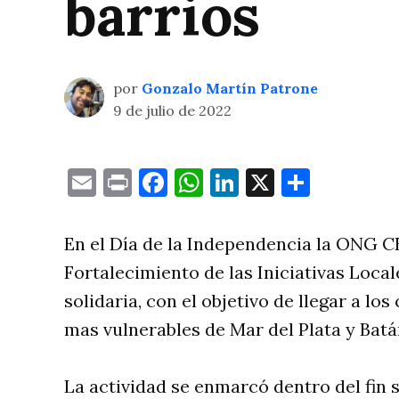
barrios
por
Gonzalo Martín Patrone
9 de julio de 2022
Email
Print
Facebook
WhatsApp
LinkedIn
X
Compa
En el Día de la Independencia la ONG CE
Fortalecimiento de las Iniciativas Local
solidaria, con el objetivo de llegar a l
mas vulnerables de Mar del Plata y Batá
La actividad se enmarcó dentro del fin 