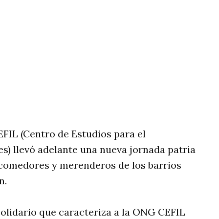
rtir
FIL (Centro de Estudios para el
es) llevó adelante una nueva jornada patria
os comedores y merenderos de los barrios
n.
solidario que caracteriza a la ONG CEFIL