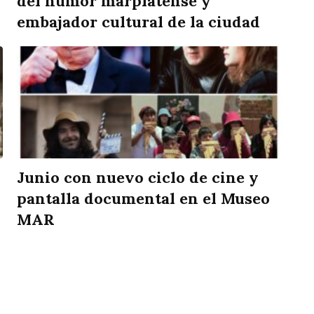
del humor marplatense y
embajador cultural de la ciudad
Junio con nuevo ciclo de cine y
pantalla documental en el Museo
MAR
rtir