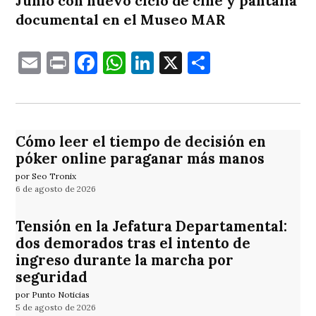
Junio con nuevo ciclo de cine y pantalla
documental en el Museo MAR
Email
Print
Facebook
WhatsApp
LinkedIn
X
Comparti
Cómo leer el tiempo de decisión en
póker online paraganar más manos
por Seo Tronix
6 de agosto de 2026
Tensión en la Jefatura Departamental:
dos demorados tras el intento de
ingreso durante la marcha por
seguridad
por Punto Noticias
5 de agosto de 2026