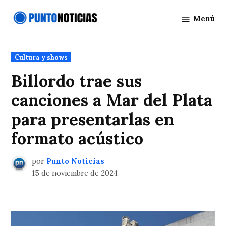
Saltar
Menú
al
Punto
contenido
Noticias
Publicado
Cultura y shows
en
Billordo trae sus
canciones a Mar del Plata
para presentarlas en
formato acústico
por
Punto Noticias
15 de noviembre de 2024