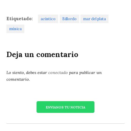
Etiquetado:
acústico
Billordo
mar del plata
música
Deja un comentario
Lo siento, debes estar
conectado
para publicar un
comentario.
ENVIANOS TU NOTICIA