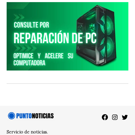
Facebook
Instagra
Twitt
Servicio de noticias.