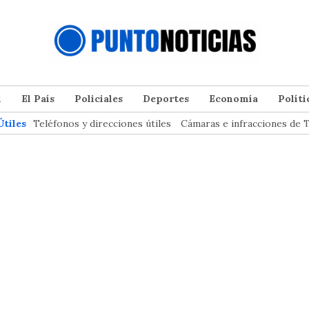
l
El País
Policiales
Deportes
Economía
Políti
Útiles
Teléfonos y direcciones útiles
Cámaras e infracciones de T