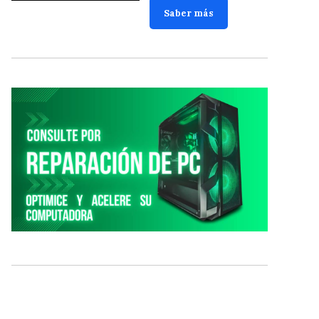
Saber más