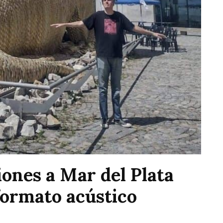
iones a Mar del Plata
formato acústico