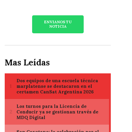
ENVIANOS TU
NOTICIA
Mas Leídas