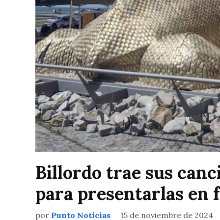
Billordo trae sus canc
para presentarlas en 
por
Punto Noticias
15 de noviembre de 2024