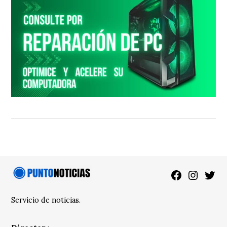
Facebook
Instagra
Twitt
Servicio de noticias.