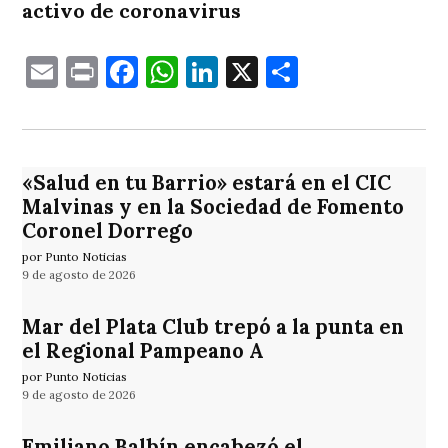
activo de coronavirus
Email
Print
Facebook
WhatsApp
LinkedIn
X
Comparti
«Salud en tu Barrio» estará en el CIC
Malvinas y en la Sociedad de Fomento
Coronel Dorrego
por Punto Noticias
9 de agosto de 2026
Mar del Plata Club trepó a la punta en
el Regional Pampeano A
por Punto Noticias
9 de agosto de 2026
Emiliano Balbín encabezó el