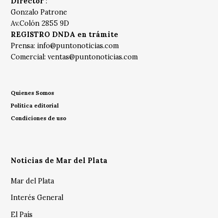
Director
:
Gonzalo Patrone
Av.Colón 2855 9D
REGISTRO DNDA en trámite
Prensa:
info@puntonoticias.com
Comercial:
ventas@puntonoticias.com
Quienes Somos
Política editorial
Condiciones de uso
Noticias de Mar del Plata
Mar del Plata
Interés General
El País