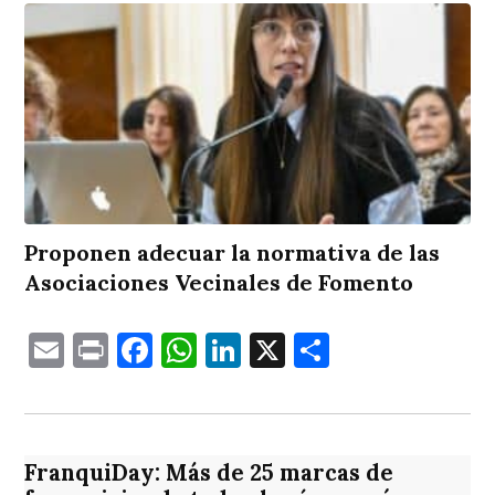
Proponen adecuar la normativa de las
Asociaciones Vecinales de Fomento
Email
Print
Facebook
WhatsApp
LinkedIn
X
Comparti
FranquiDay: Más de 25 marcas de