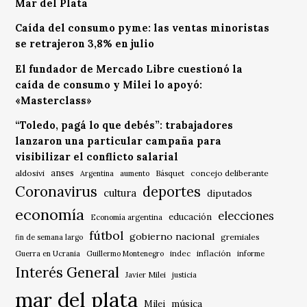
Mar del Plata
Caída del consumo pyme: las ventas minoristas
se retrajeron 3,8% en julio
El fundador de Mercado Libre cuestionó la
caída de consumo y Milei lo apoyó:
«Masterclass»
“Toledo, pagá lo que debés”: trabajadores
lanzaron una particular campaña para
visibilizar el conflicto salarial
anses
aldosivi
Básquet
concejo deliberante
Argentina
aumento
Coronavirus
deportes
cultura
diputados
economía
elecciones
educación
Economía argentina
fútbol
gobierno nacional
gremiales
fin de semana largo
indec
inflación
Guerra en Ucrania
Guillermo Montenegro
informe
Interés General
Javier Milei
justicia
mar del plata
música
Milei