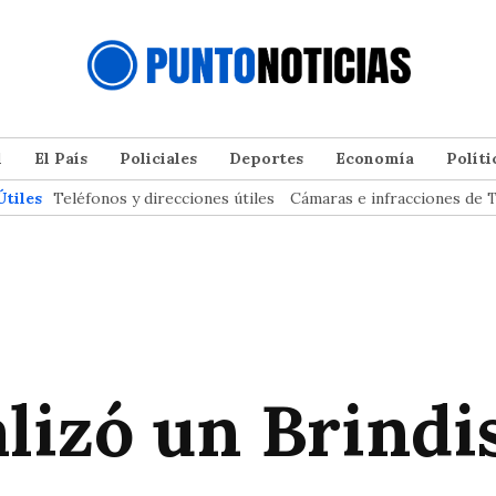
l
El País
Policiales
Deportes
Economía
Políti
Útiles
Teléfonos y direcciones útiles
Cámaras e infracciones de T
lizó un Brindi