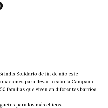
o
rtir
Brindis Solidario de fin de año este
 donaciones para llevar a cabo la Campaña
0 familias que viven en diferentes barrios
guetes para los más chicos.