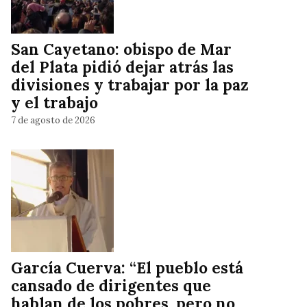
San Cayetano: obispo de Mar
del Plata pidió dejar atrás las
divisiones y trabajar por la paz
y el trabajo
7 de agosto de 2026
García Cuerva: “El pueblo está
cansado de dirigentes que
hablan de los pobres, pero no