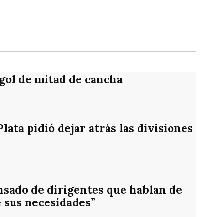
rtir
 gol de mitad de cancha
ata pidió dejar atrás las divisiones
nsado de dirigentes que hablan de
e sus necesidades”