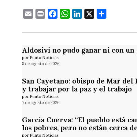
Email
Print
Facebook
WhatsApp
LinkedIn
X
Compa
Aldosivi no pudo ganar ni con un
por Punto Noticias
8 de agosto de 2026
San Cayetano: obispo de Mar del Pl
y trabajar por la paz y el trabajo
por Punto Noticias
7 de agosto de 2026
García Cuerva: “El pueblo está ca
los pobres, pero no están cerca d
por Punto Noticias