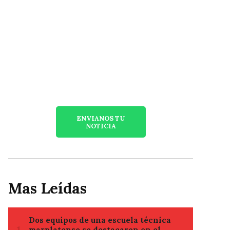
ENVIANOS TU
NOTICIA
Mas Leídas